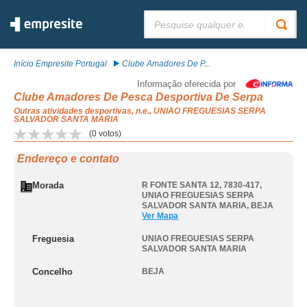
Pesquisar:
Início Empresite Portugal
Clube Amadores De P...
Informação oferecida por
Clube Amadores De Pesca Desportiva De Serpa
Outras atividades desportivas, n.e., UNIAO FREGUESIAS SERPA
SALVADOR SANTA MARIA
(
0
votos)
Endereço e contato
Morada
R FONTE SANTA 12, 7830-417
,
UNIAO FREGUESIAS SERPA
SALVADOR SANTA MARIA
,
BEJA
Ver Mapa
Freguesia
UNIAO FREGUESIAS SERPA
SALVADOR SANTA MARIA
Concelho
BEJA