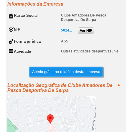
Informações da Empresa
Razão Social
Clube Amadores De Pesca
Desportiva De Serpa
NIF
5024...
Ver NIF
Forma jurídica
ASS
Atividade
Outras atividades desportivas, n.e.
Aceda grátis ao relatório desta empresa
Localização Geográfica de Clube Amadores De
Pesca Desportiva De Serpa