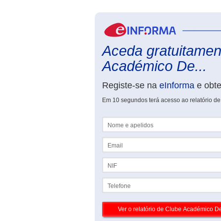
Aceda gratuitament
Académico De...
Registe-se na
eInforma
e obt
Em 10 segundos terá acesso ao relatório 
Nome e apelidos
Email
NIF
Telefone