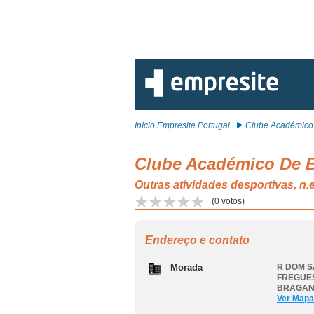
Início Empresite Portugal
Clube Académico 
Clube Académico De 
Outras atividades desportiva
(
0
votos)
Endereço e contato
Morada
R DOM S
FREGUES
BRAGA
Ver Mapa