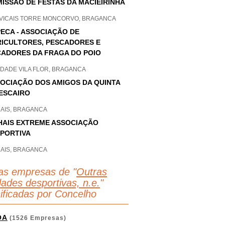
ISSÃO DE FESTAS DA MACIEIRINHA
VICAIS TORRE MONCORVO, BRAGANCA
ECA - ASSOCIAÇÃO DE
ICULTORES, PESCADORES E
ADORES DA FRAGA DO POIO
NDADE VILA FLOR, BRAGANCA
OCIAÇÃO DOS AMIGOS DA QUINTA
ESCAIRO
HAIS, BRAGANCA
HAIS EXTREME ASSOCIAÇÃO
PORTIVA
HAIS, BRAGANCA
as empresas de "
Outras
dades desportivas, n.e.
"
sificadas por Concelho
OA
(1526 Empresas)