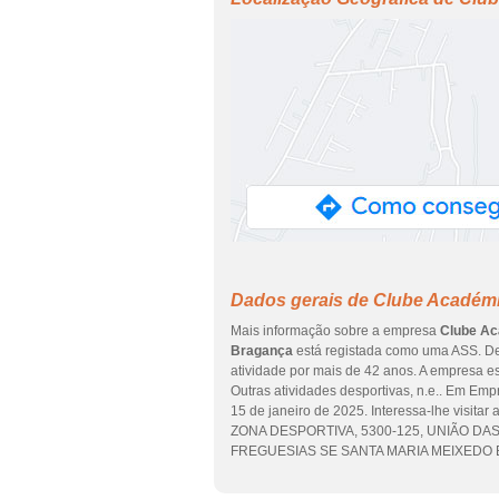
Dados gerais de Clube Académ
Mais informação sobre a empresa
Clube A
Bragança
está registada como uma ASS. De
atividade por mais de 42 anos. A empresa es
Outras atividades desportivas, n.e.. Em Emp
15 de janeiro de 2025. Interessa-lhe visi
ZONA DESPORTIVA, 5300-125, UNIÃO DAS 
FREGUESIAS SE SANTA MARIA MEIXEDO B