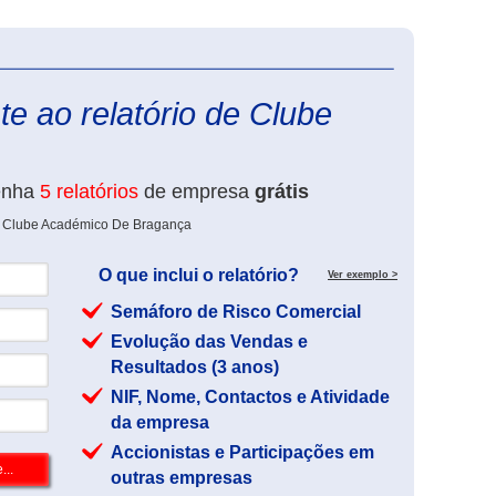
eInforma
e ao relatório de Clube
enha
5 relatórios
de empresa
grátis
de Clube Académico De Bragança
O que inclui o relatório?
Ver exemplo >
Semáforo de Risco Comercial
Evolução das Vendas e
Resultados (3 anos)
NIF, Nome, Contactos e Atividade
da empresa
Accionistas e Participações em
outras empresas