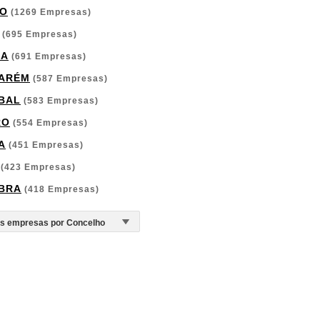
O
(1269 Empresas)
(695 Empresas)
GA
(691 Empresas)
ARÉM
(587 Empresas)
BAL
(583 Empresas)
RO
(554 Empresas)
A
(451 Empresas)
(423 Empresas)
BRA
(418 Empresas)