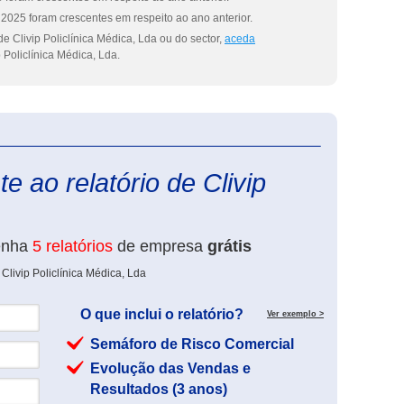
2025 foram crescentes em respeito ao ano anterior.
e Clivip Policlínica Médica, Lda ou do sector,
aceda
 Policlínica Médica, Lda.
eInforma
e ao relatório de Clivip
enha
5 relatórios
de empresa
grátis
Clivip Policlínica Médica, Lda
O que inclui o relatório?
Ver exemplo >
Semáforo de Risco Comercial
Evolução das Vendas e
Resultados (3 anos)