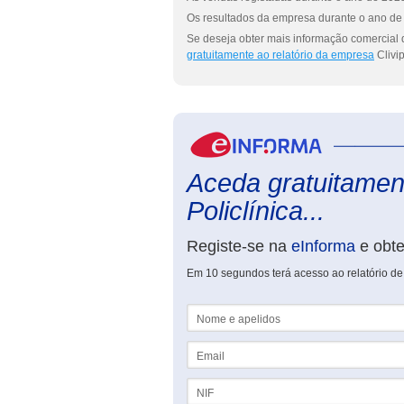
Os resultados da empresa durante o ano de 
Se deseja obter mais informação comercial d
gratuitamente ao relatório da empresa
Clivip
Aceda gratuitament
Policlínica...
Registe-se na
eInforma
e obt
Em 10 segundos terá acesso ao relatório de 
Nome e apelidos
Email
NIF