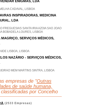
VENDAR ENIGMAS, LDA
MELHA CADAVAL, LISBOA
AVRAS INSPIRADORAS, MEDICINA
URAL, LDA
O FREGUESIAS SANTA IRIA AZOIA SAO JOAO
HA BOBADELA LOURES, LISBOA
 MAGRIÇO, SERVIÇOS MÉDICOS,
A
IDE LISBOA, LISBOA
LOS NAZÁRIO - SERVIÇOS MÉDICOS,
A
UEIRAO MEM MARTINS SINTRA, LISBOA
as empresas de "
Outras
idades de saúde humana,
 classificadas por Concelho
OA
(2533 Empresas)