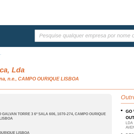
Pesquisar:
.
ica, Lda
ana, n.e., CAMPO OURIQUE LISBOA
Outr
GO 
 GALVAN TORRE 3 6º SALA 606, 1070-274
,
CAMPO OURIQUE
OUT
LISBOA
LDA
AVEN
OURIQUE LISBOA