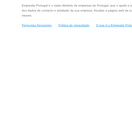
Empresite Portugal é o maior diretório de empresas de Portugal, que o ajuda a e
dos dados de contacto e atividade da sua empresa. Atualize a página web da su
mesmo.
Perguntas frequentes
Política de privacidade
O que é o Empresite Port