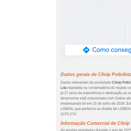
Dados gerais de Clivip Policlín
Dados relevantes da sociedade
Clivip Poli
Lda
registada na conservatória do registo co
já 27 anos de experiência e dedicação ao se
desenvolve está relacionada com Outras ati
empresariais foi em 15 de julho de 2026.
LISBOA, que pertence ao distrito de LISB
1070-274.
Informação Comercial de Clivip 
As vendas registadas durante o ano de 2025