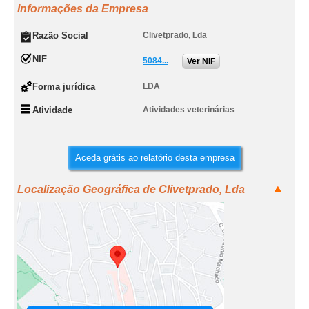
Informações da Empresa
Razão Social
Clivetprado, Lda
NIF
5084...
Ver NIF
Forma jurídica
LDA
Atividade
Atividades veterinárias
Aceda grátis ao relatório desta empresa
Localização Geográfica de Clivetprado, Lda