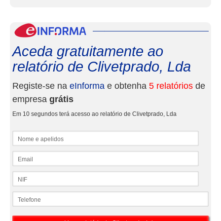
eInf
Aceda gratuitamente ao
relatório de Clivetprado, Lda
Registe-se na
eInforma
e obtenha
5 relatórios
de
empresa
grátis
Em 10 segundos terá acesso ao relatório de Clivetprado, Lda
Nome e apelidos
Email
NIF
Telefone