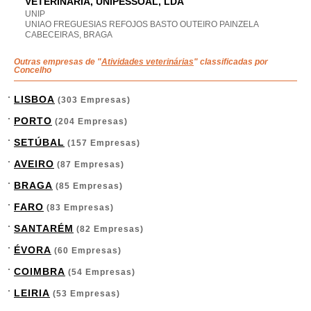
VETERINÁRIA, UNIPESSOAL, LDA
UNIP
UNIAO FREGUESIAS REFOJOS BASTO OUTEIRO PAINZELA
CABECEIRAS, BRAGA
Outras empresas de "
Atividades veterinárias
" classificadas por
Concelho
LISBOA
(303 Empresas)
PORTO
(204 Empresas)
SETÚBAL
(157 Empresas)
AVEIRO
(87 Empresas)
BRAGA
(85 Empresas)
FARO
(83 Empresas)
SANTARÉM
(82 Empresas)
ÉVORA
(60 Empresas)
COIMBRA
(54 Empresas)
LEIRIA
(53 Empresas)