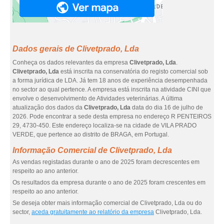
Dados gerais de Clivetprado, Lda
Conheça os dados relevantes da empresa
Clivetprado, Lda
.
Clivetprado, Lda
está inscrita na conservatória do registo comercial sob
a forma jurídica de LDA. Já tem 18 anos de experiência desempenhada
no sector ao qual pertence. A empresa está inscrita na atividade CINI que
envolve o desenvolvimento de Atividades veterinárias. A última
atualização dos dados da
Clivetprado, Lda
data do dia 16 de julho de
2026. Pode encontrar a sede desta empresa no endereço R PENTEIROS
29, 4730-450. Este endereço localiza-se na cidade de VILA PRADO
VERDE, que pertence ao distrito de BRAGA, em Portugal.
Informação Comercial de Clivetprado, Lda
As vendas registadas durante o ano de 2025 foram decrescentes em
respeito ao ano anterior.
Os resultados da empresa durante o ano de 2025 foram crescentes em
respeito ao ano anterior.
Se deseja obter mais informação comercial de Clivetprado, Lda ou do
sector,
aceda gratuitamente ao relatório da empresa
Clivetprado, Lda.