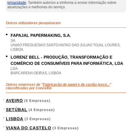
privacidade
. Também autorizo a eInforma a enviar informação sobre
atualizações e melhorias do serviço.
Outros utilizadores pesquisaram
FAPAJAL PAPERMAKING, S.A.
SA
UNIAO FREGUESIAS SANTO ANTAO SAO JULIAO TOJAL LOURES,
LISBOA
LORENZ BELL - PRODUÇÃO, TRANSFORMAÇÃO E
COMÉRCIO DE CONSUMÍVEIS PARA INFORMÁTICA, LDA
LDA
BARCARENA OEIRAS, LISBOA
Outras empresas de "
Fabricação de papel e de cartão (exce...
"
classificadas por Concelho
AVEIRO
(9 Empresas)
SETÚBAL
(4 Empresas)
LISBOA
(3 Empresas)
VIANA DO CASTELO
(3 Empresas)