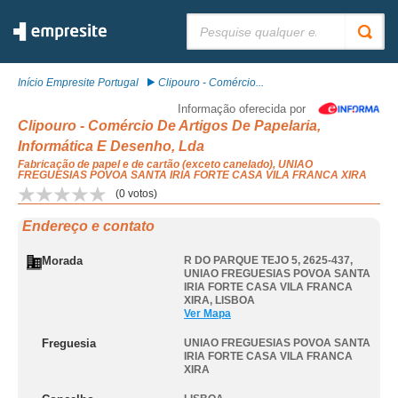
Pesquisar:
Início Empresite Portugal
Clipouro - Comércio...
Informação oferecida por
Clipouro - Comércio De Artigos De Papelaria,
Informática E Desenho, Lda
Fabricação de papel e de cartão (exceto canelado), UNIAO
FREGUESIAS POVOA SANTA IRIA FORTE CASA VILA FRANCA XIRA
(
0
votos)
Endereço e contato
Morada
R DO PARQUE TEJO 5, 2625-437
,
UNIAO FREGUESIAS POVOA SANTA
IRIA FORTE CASA VILA FRANCA
XIRA
,
LISBOA
Ver Mapa
Freguesia
UNIAO FREGUESIAS POVOA SANTA
IRIA FORTE CASA VILA FRANCA
XIRA