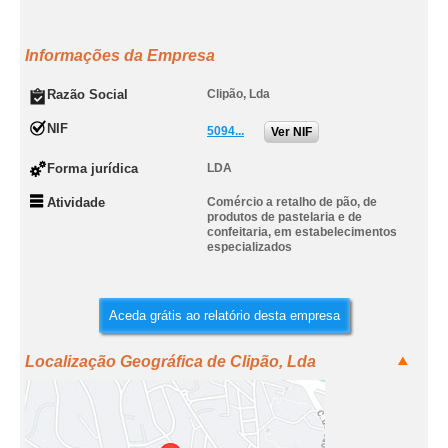
Informações da Empresa
Razão Social
Clipão, Lda
NIF
5094...
Ver NIF
Forma jurídica
LDA
Atividade
Comércio a retalho de pão, de
produtos de pastelaria e de
confeitaria, em estabelecimentos
especializados
Aceda grátis ao relatório desta empresa
Localização Geográfica de Clipão, Lda