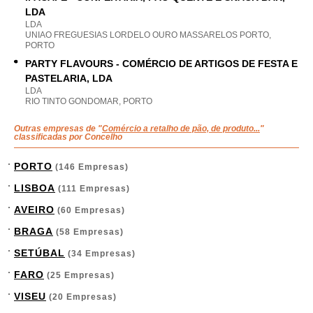
LDA
LDA
UNIAO FREGUESIAS LORDELO OURO MASSARELOS PORTO,
PORTO
PARTY FLAVOURS - COMÉRCIO DE ARTIGOS DE FESTA E
PASTELARIA, LDA
LDA
RIO TINTO GONDOMAR, PORTO
Outras empresas de "
Comércio a retalho de pão, de produto...
"
classificadas por Concelho
PORTO
(146 Empresas)
LISBOA
(111 Empresas)
AVEIRO
(60 Empresas)
BRAGA
(58 Empresas)
SETÚBAL
(34 Empresas)
FARO
(25 Empresas)
VISEU
(20 Empresas)