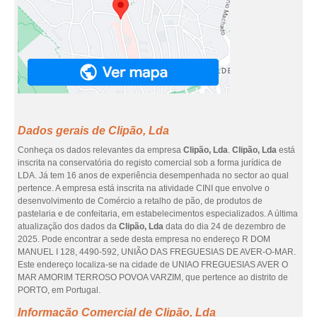
Dados gerais de Clipão, Lda
Conheça os dados relevantes da empresa
Clipão, Lda
.
Clipão, Lda
está
inscrita na conservatória do registo comercial sob a forma jurídica de
LDA. Já tem 16 anos de experiência desempenhada no sector ao qual
pertence. A empresa está inscrita na atividade CINI que envolve o
desenvolvimento de Comércio a retalho de pão, de produtos de
pastelaria e de confeitaria, em estabelecimentos especializados. A última
atualização dos dados da
Clipão, Lda
data do dia 24 de dezembro de
2025. Pode encontrar a sede desta empresa no endereço R DOM
MANUEL I 128, 4490-592, UNIÃO DAS FREGUESIAS DE AVER-O-MAR.
Este endereço localiza-se na cidade de UNIAO FREGUESIAS AVER O
MAR AMORIM TERROSO POVOA VARZIM, que pertence ao distrito de
PORTO, em Portugal.
Informação Comercial de Clipão, Lda