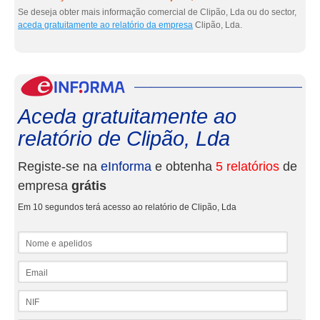
Se deseja obter mais informação comercial de Clipão, Lda ou do sector,
aceda gratuitamente ao relatório da empresa
Clipão, Lda.
eInf
Aceda gratuitamente ao
relatório de Clipão, Lda
Registe-se na
eInforma
e obtenha
5 relatórios
de
empresa
grátis
Em 10 segundos terá acesso ao relatório de Clipão, Lda
Nome e apelidos
Email
NIF