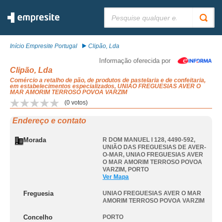
Pesquisar:
Início Empresite Portugal
Clipão, Lda
Informação oferecida por
Clipão, Lda
Comércio a retalho de pão, de produtos de pastelaria e de confeitaria,
em estabelecimentos especializados, UNIAO FREGUESIAS AVER O
MAR AMORIM TERROSO POVOA VARZIM
(
0
votos)
Endereço e contato
Morada
R DOM MANUEL I 128, 4490-592,
UNIÃO DAS FREGUESIAS DE AVER-
O-MAR
,
UNIAO FREGUESIAS AVER
O MAR AMORIM TERROSO POVOA
VARZIM
,
PORTO
Ver Mapa
Freguesia
UNIAO FREGUESIAS AVER O MAR
AMORIM TERROSO POVOA VARZIM
Concelho
PORTO