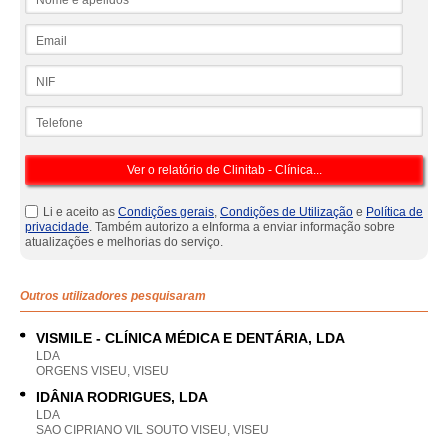
Email
NIF
Telefone
Li e aceito as
Condições gerais
,
Condições de Utilização
e
Política de
privacidade
. Também autorizo a eInforma a enviar informação sobre
atualizações e melhorias do serviço.
Outros utilizadores pesquisaram
VISMILE - CLÍNICA MÉDICA E DENTÁRIA, LDA
LDA
ORGENS VISEU, VISEU
IDÂNIA RODRIGUES, LDA
LDA
SAO CIPRIANO VIL SOUTO VISEU, VISEU