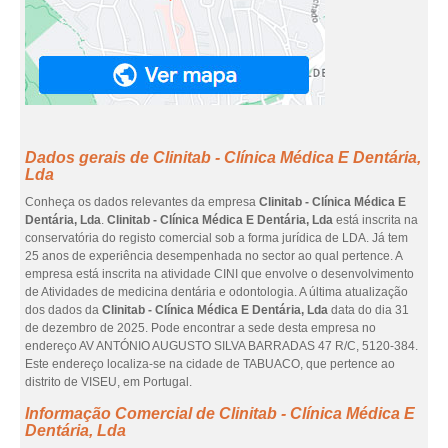
Dados gerais de Clinitab - Clínica Médica E Dentária,
Lda
Conheça os dados relevantes da empresa
Clinitab - Clínica Médica E
Dentária, Lda
.
Clinitab - Clínica Médica E Dentária, Lda
está inscrita na
conservatória do registo comercial sob a forma jurídica de LDA. Já tem
25 anos de experiência desempenhada no sector ao qual pertence. A
empresa está inscrita na atividade CINI que envolve o desenvolvimento
de Atividades de medicina dentária e odontologia. A última atualização
dos dados da
Clinitab - Clínica Médica E Dentária, Lda
data do dia 31
de dezembro de 2025. Pode encontrar a sede desta empresa no
endereço AV ANTÓNIO AUGUSTO SILVA BARRADAS 47 R/C, 5120-384.
Este endereço localiza-se na cidade de TABUACO, que pertence ao
distrito de VISEU, em Portugal.
Informação Comercial de Clinitab - Clínica Médica E
Dentária, Lda