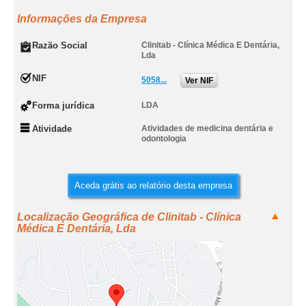
Informações da Empresa
Razão Social
Clinitab - Clínica Médica E Dentária,
Lda
NIF
5058...
Ver NIF
Forma jurídica
LDA
Atividade
Atividades de medicina dentária e
odontologia
Aceda grátis ao relatório desta empresa
Localização Geográfica de Clinitab - Clínica
Médica E Dentária, Lda