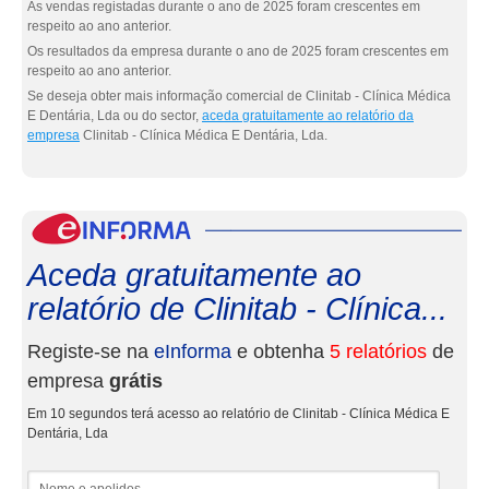
As vendas registadas durante o ano de 2025 foram crescentes em
respeito ao ano anterior.
Os resultados da empresa durante o ano de 2025 foram crescentes em
respeito ao ano anterior.
Se deseja obter mais informação comercial de Clinitab - Clínica Médica
E Dentária, Lda ou do sector,
aceda gratuitamente ao relatório da
empresa
Clinitab - Clínica Médica E Dentária, Lda.
eInf
Aceda gratuitamente ao
relatório de Clinitab - Clínica...
Registe-se na
eInforma
e obtenha
5 relatórios
de
empresa
grátis
Em 10 segundos terá acesso ao relatório de Clinitab - Clínica Médica E
Dentária, Lda
Nome e apelidos