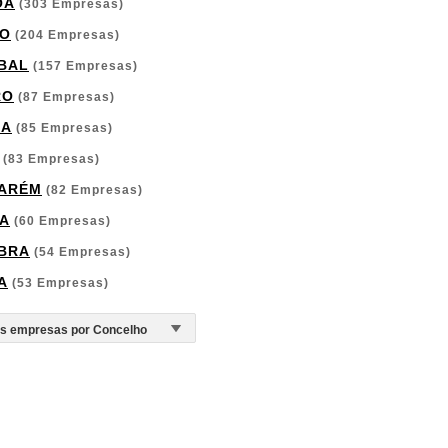
OA
(303 Empresas)
O
(204 Empresas)
BAL
(157 Empresas)
RO
(87 Empresas)
GA
(85 Empresas)
(83 Empresas)
ARÉM
(82 Empresas)
A
(60 Empresas)
BRA
(54 Empresas)
A
(53 Empresas)