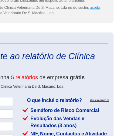
2025 foram crescentes em respeito ao ano anterior.
e Clínica Veterinária De S. Macário, Lda ou do sector,
aceda
a Veterinária De S. Macário, Lda.
eInforma
e ao relatório de Clínica
enha
5 relatórios
de empresa
grátis
Clínica Veterinária De S. Macário, Lda
O que inclui o relatório?
Ver exemplo >
Semáforo de Risco Comercial
Evolução das Vendas e
Resultados (3 anos)
NIF, Nome, Contactos e Atividade