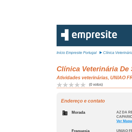
Início Empresite Portugal
Clínica Veterinária
Clínica Veterinária De
Atividades veterinárias, UN
(
0
votos)
Endereço e contato
Morada
AZ DA R
CAPARI
Ver Mapa
Freguesia
UNIAO 