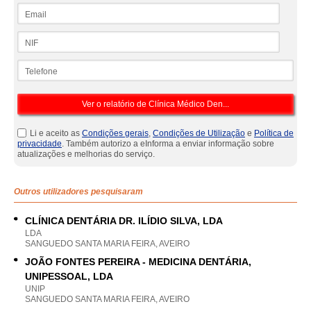
Email
NIF
Telefone
Li e aceito as
Condições gerais
,
Condições de Utilização
e
Política de
privacidade
. Também autorizo a eInforma a enviar informação sobre
atualizações e melhorias do serviço.
Outros utilizadores pesquisaram
CLÍNICA DENTÁRIA DR. ILÍDIO SILVA, LDA
LDA
SANGUEDO SANTA MARIA FEIRA, AVEIRO
JOÃO FONTES PEREIRA - MEDICINA DENTÁRIA,
UNIPESSOAL, LDA
UNIP
SANGUEDO SANTA MARIA FEIRA, AVEIRO