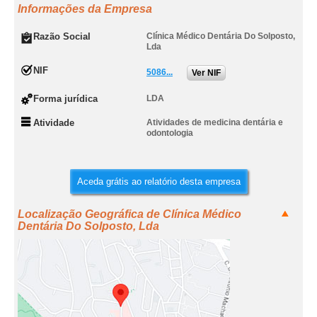
Informações da Empresa
Razão Social
Clínica Médico Dentária Do Solposto,
Lda
NIF
5086...
Ver NIF
Forma jurídica
LDA
Atividade
Atividades de medicina dentária e
odontologia
Aceda grátis ao relatório desta empresa
Localização Geográfica de Clínica Médico
Dentária Do Solposto, Lda