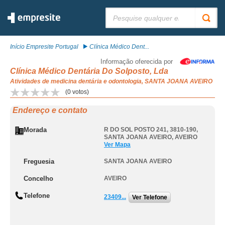
Pesquisar:
Início Empresite Portugal
Clínica Médico Dent...
Informação oferecida por
Clínica Médico Dentária Do Solposto, Lda
Atividades de medicina dentária e odontologia, SANTA JOANA AVEIRO
(
0
votos)
Endereço e contato
Morada
R DO SOL POSTO 241, 3810-190
,
SANTA JOANA AVEIRO
,
AVEIRO
Ver Mapa
Freguesia
SANTA JOANA AVEIRO
Concelho
AVEIRO
Telefone
23409...
Ver Telefone