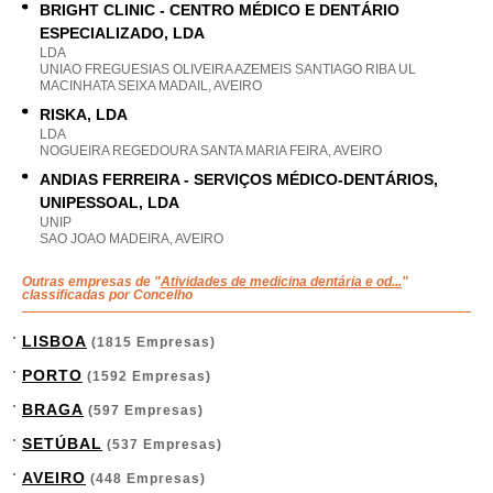
BRIGHT CLINIC - CENTRO MÉDICO E DENTÁRIO
ESPECIALIZADO, LDA
LDA
UNIAO FREGUESIAS OLIVEIRA AZEMEIS SANTIAGO RIBA UL
MACINHATA SEIXA MADAIL, AVEIRO
RISKA, LDA
LDA
NOGUEIRA REGEDOURA SANTA MARIA FEIRA, AVEIRO
ANDIAS FERREIRA - SERVIÇOS MÉDICO-DENTÁRIOS,
UNIPESSOAL, LDA
UNIP
SAO JOAO MADEIRA, AVEIRO
Outras empresas de "
Atividades de medicina dentária e od...
"
classificadas por Concelho
LISBOA
(1815 Empresas)
PORTO
(1592 Empresas)
BRAGA
(597 Empresas)
SETÚBAL
(537 Empresas)
AVEIRO
(448 Empresas)