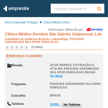
Pesquisar:
Início Empresite Portugal
Clínica Médico Dent...
Informação oferecida por
Clínica Médico Dentária São Gabriel, Unipessoal, Lda
Atividades de medicina dentária e odontologia, POUSADA
SARAMAGOS VILA NOVA FAMALICAO
(
0
votos)
Endereço e contato
Morada
AV DE RIOPELE 179 FRAÇÃO O,
4770-405
,
POUSADA SARAMAGOS
VILA NOVA FAMALICAO
,
BRAGA
Ver Mapa
Freguesia
POUSADA SARAMAGOS VILA NOVA
FAMALICAO
Concelho
BRAGA
Telefone
25208...
Ver Telefone