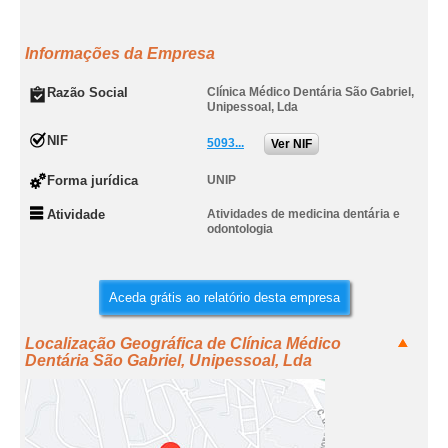
Informações da Empresa
Razão Social
Clínica Médico Dentária São Gabriel,
Unipessoal, Lda
NIF
5093...
Ver NIF
Forma jurídica
UNIP
Atividade
Atividades de medicina dentária e
odontologia
Aceda grátis ao relatório desta empresa
Localização Geográfica de Clínica Médico
Dentária São Gabriel, Unipessoal, Lda