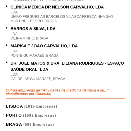
CLÍNICA MÉDICA DR NÉLSON CARVALHO, LDA
LDA
UNIAO FREGUESIAS BARCELOS VILA BOA FRESCAINHA SAO
MARTINHO PEDRO, BRAGA
BARROS & SILVA, LDA
LDA
VIEIRA MINHO, BRAGA
MARISA E JOÃO CARVALHO, LDA
LDA
PONTE GUIMARAES, BRAGA
DR. JOEL MATOS & DRA. LILIANA RODRIGUES - ESPAÇO
SAÚDE ORAL, LDA
LDA
CALDELAS GUIMARAES, BRAGA
Outras empresas de "
Atividades de medicina dentária e od...
"
classificadas por Concelho
LISBOA
(1815 Empresas)
PORTO
(1592 Empresas)
BRAGA
(597 Empresas)