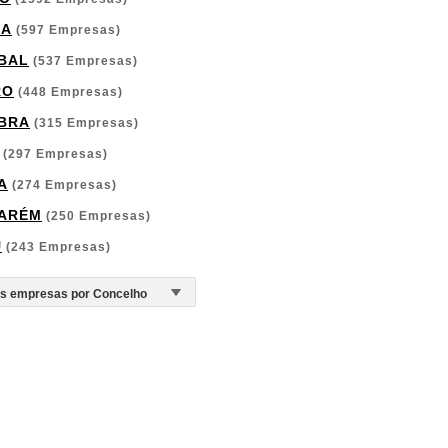
GA
(597 Empresas)
BAL
(537 Empresas)
RO
(448 Empresas)
BRA
(315 Empresas)
(297 Empresas)
A
(274 Empresas)
ARÉM
(250 Empresas)
U
(243 Empresas)