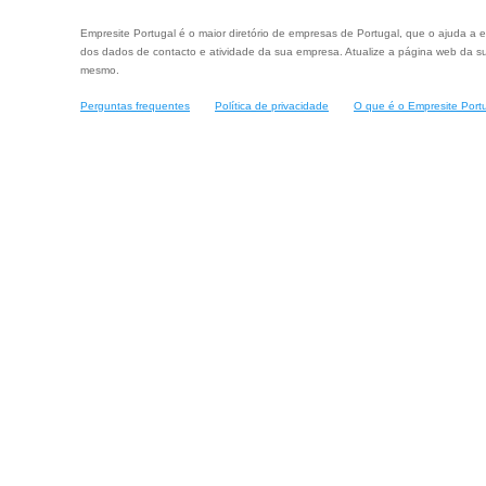
Empresite Portugal é o maior diretório de empresas de Portugal, que o ajuda a e
dos dados de contacto e atividade da sua empresa. Atualize a página web da su
mesmo.
Perguntas frequentes
Política de privacidade
O que é o Empresite Port