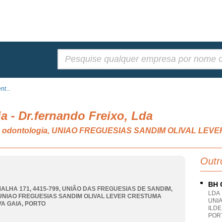
Pesquisar:
t...
a - Dr.fernando Freixo, Lda
ia e odontologia, UNIAO FREGUESIAS SANDIM OLIVAL LE
Outr
BH 
MALHA 171, 4415-799, UNIÃO DAS FREGUESIAS DE SANDIM,
LDA
UNIAO FREGUESIAS SANDIM OLIVAL LEVER CRESTUMA
UNI
VA GAIA
,
PORTO
ILDE
POR