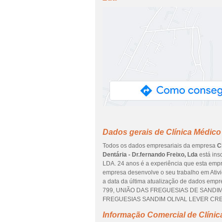
Dados gerais de Clínica Médico 
Todos os dados empresariais da empresa
C
Dentária - Dr.fernando Freixo, Lda
está insc
LDA. 24 anos é a experiência que esta empr
empresa desenvolve o seu trabalho em Ativi
a data da última atualização de dados emp
799, UNIÃO DAS FREGUESIAS DE SANDIM, O
FREGUESIAS SANDIM OLIVAL LEVER CRESTU
Informação Comercial de Clínica