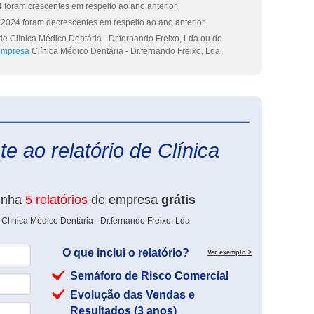
 foram crescentes em respeito ao ano anterior.
2024 foram decrescentes em respeito ao ano anterior.
e Clínica Médico Dentária - Dr.fernando Freixo, Lda ou do
 empresa
Clínica Médico Dentária - Dr.fernando Freixo, Lda.
eInforma
e ao relatório de Clínica
enha
5 relatórios
de empresa
grátis
Clínica Médico Dentária - Dr.fernando Freixo, Lda
O que inclui o relatório?
Ver exemplo >
Semáforo de Risco Comercial
Evolução das Vendas e
Resultados (3 anos)