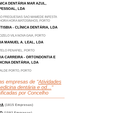
NICA DENTÁRIA MAR AZUL,
PESSOAL, LDA
P
AO FREGUESIAS SAO MAMEDE INFESTA
HORA HORA MATOSINHOS, PORTO
TISBIA - CLÍNICA DENTÁRIA, LDA
ZELO VILA NOVA GAIA, PORTO
IA MANUEL A. LEAL, LDA
TELO PENAFIEL, PORTO
IA CARREIRA - ORTONDONTIA E
ICINA DENTÁRIA, LDA
ALDE PORTO, PORTO
as empresas de "
Atividades
edicina dentária e od...
"
sificadas por Concelho
OA
(1815 Empresas)
O
(1592 Empresas)