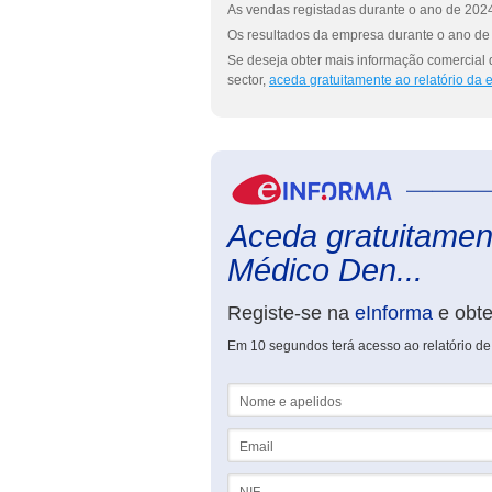
As vendas registadas durante o ano de 2024
Os resultados da empresa durante o ano de 
Se deseja obter mais informação comercial d
sector,
aceda gratuitamente ao relatório da
Aceda gratuitament
Médico Den...
Registe-se na
eInforma
e obt
Em 10 segundos terá acesso ao relatório de 
Nome e apelidos
Email
NIF