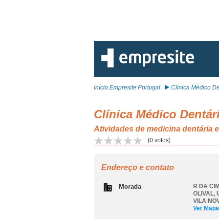
Início Empresite Portugal
Clínica Médico Den
Clínica Médico Dentári
Atividades de medicina dentár
(
0
votos)
Endereço e contato
Morada
R DA CI
OLIVAL
,
VILA NO
Ver Mapa