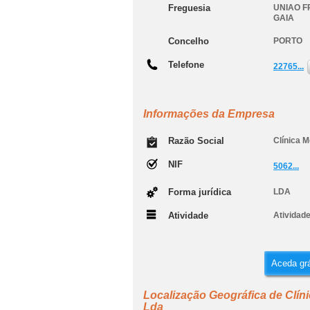
Freguesia
UNIAO F
GAIA
Concelho
PORTO
Telefone
22765...
Informações da Empresa
Razão Social
Clínica M
NIF
5062...
Forma jurídica
LDA
Atividade
Atividade
Aceda grá
Localização Geográfica de Clíni
Lda