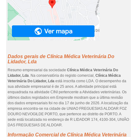
Dados gerais de Clínica Médica Veterinária Do
Lidador, Lda
Resumo empresarial da sociedade
Clínica Médica Veterinária Do
Lidador, Lda
. Na conservatória do registo comercial,
Clínica Médica
Veterinária Do Lidador, Lda
está inscrita como LDA. O desempenho da
sua atividade empresarial é de 25 anos. A atividade principal está
enquadrada na atividade CINI pertencente a Atividades veterinárias. Os
últimos dados registados em Empresite mostram que a última revisão
dos dados empresariais foi no dia 17 de junho de 2026. A localização da
empresa encontra-se na cidade de UNIAO FREGUESIAS ALDOAR FOZ
DOURO NEVOGILDE PORTO, que pertence ao distrito de PORTO. A
sede está localizada no endereço de R LIDADOR 174, 4100-304, UNIÃO
DAS FREGUESIAS DE ALDOAR.
Informação Comercial de Clínica Médica Veterinária