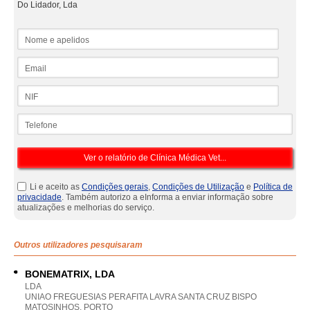
Do Lidador, Lda
Nome e apelidos
Email
NIF
Telefone
Li e aceito as
Condições gerais
,
Condições de Utilização
e
Política de
privacidade
. Também autorizo a eInforma a enviar informação sobre
atualizações e melhorias do serviço.
Outros utilizadores pesquisaram
BONEMATRIX, LDA
LDA
UNIAO FREGUESIAS PERAFITA LAVRA SANTA CRUZ BISPO
MATOSINHOS, PORTO