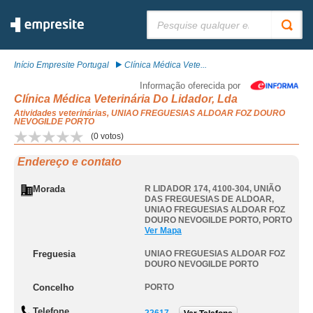
Pesquisar:
Início Empresite Portugal
Clínica Médica Vete...
Informação oferecida por
Clínica Médica Veterinária Do Lidador, Lda
Atividades veterinárias, UNIAO FREGUESIAS ALDOAR FOZ DOURO
NEVOGILDE PORTO
(
0
votos)
Endereço e contato
Morada
R LIDADOR 174, 4100-304, UNIÃO
DAS FREGUESIAS DE ALDOAR
,
UNIAO FREGUESIAS ALDOAR FOZ
DOURO NEVOGILDE PORTO
,
PORTO
Ver Mapa
Freguesia
UNIAO FREGUESIAS ALDOAR FOZ
DOURO NEVOGILDE PORTO
Concelho
PORTO
Telefone