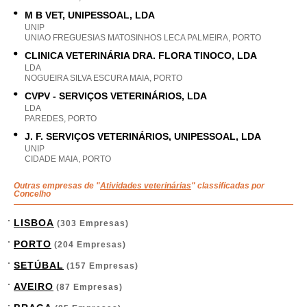
M B VET, UNIPESSOAL, LDA
UNIP
UNIAO FREGUESIAS MATOSINHOS LECA PALMEIRA, PORTO
CLINICA VETERINÁRIA DRA. FLORA TINOCO, LDA
LDA
NOGUEIRA SILVA ESCURA MAIA, PORTO
CVPV - SERVIÇOS VETERINÁRIOS, LDA
LDA
PAREDES, PORTO
J. F. SERVIÇOS VETERINÁRIOS, UNIPESSOAL, LDA
UNIP
CIDADE MAIA, PORTO
Outras empresas de "
Atividades veterinárias
" classificadas por
Concelho
LISBOA
(303 Empresas)
PORTO
(204 Empresas)
SETÚBAL
(157 Empresas)
AVEIRO
(87 Empresas)