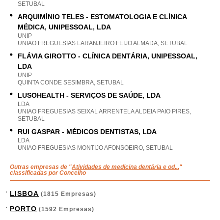
SETUBAL
ARQUIMÍNIO TELES - ESTOMATOLOGIA E CLÍNICA
MÉDICA, UNIPESSOAL, LDA
UNIP
UNIAO FREGUESIAS LARANJEIRO FEIJO ALMADA, SETUBAL
FLÁVIA GIROTTO - CLÍNICA DENTÁRIA, UNIPESSOAL,
LDA
UNIP
QUINTA CONDE SESIMBRA, SETUBAL
LUSOHEALTH - SERVIÇOS DE SAÚDE, LDA
LDA
UNIAO FREGUESIAS SEIXAL ARRENTELA ALDEIA PAIO PIRES,
SETUBAL
RUI GASPAR - MÉDICOS DENTISTAS, LDA
LDA
UNIAO FREGUESIAS MONTIJO AFONSOEIRO, SETUBAL
Outras empresas de "
Atividades de medicina dentária e od...
"
classificadas por Concelho
LISBOA
(1815 Empresas)
PORTO
(1592 Empresas)