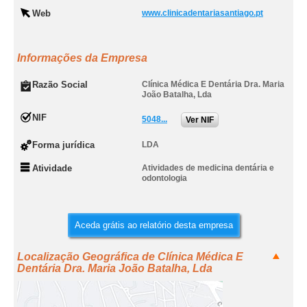
Web
www.clinicadentariasantiago.pt
Informações da Empresa
Razão Social
Clínica Médica E Dentária Dra. Maria
João Batalha, Lda
NIF
5048...
Ver NIF
Forma jurídica
LDA
Atividade
Atividades de medicina dentária e
odontologia
Aceda grátis ao relatório desta empresa
Localização Geográfica de Clínica Médica E
Dentária Dra. Maria João Batalha, Lda