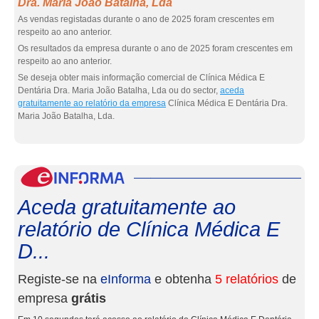
Dra. Maria João Batalha, Lda
As vendas registadas durante o ano de 2025 foram crescentes em
respeito ao ano anterior.
Os resultados da empresa durante o ano de 2025 foram crescentes em
respeito ao ano anterior.
Se deseja obter mais informação comercial de Clínica Médica E
Dentária Dra. Maria João Batalha, Lda ou do sector,
aceda
gratuitamente ao relatório da empresa
Clínica Médica E Dentária Dra.
Maria João Batalha, Lda.
eInf
Aceda gratuitamente ao
relatório de Clínica Médica E
D...
Registe-se na
eInforma
e obtenha
5 relatórios
de
empresa
grátis