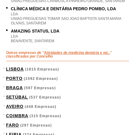
UNIAO FREGUESIAS CHAMUSCA PINHEIRO GRANDE, SANTAREM
CLÍNICA MÉDICA E DENTÁRIA PEDRO POMBO, LDA
LDA
UNIAO FREGUESIAS TOMAR SAO JOAO BAPTISTA SANTA MARIA
OLIVAIS, SANTAREM
AMAZING STATUS, LDA
LDA
BENAVENTE, SANTAREM
Outras empresas de "
Atividades de medicina dentária e od...
"
classificadas por Concelho
LISBOA
(1815 Empresas)
PORTO
(1592 Empresas)
BRAGA
(597 Empresas)
SETÚBAL
(537 Empresas)
AVEIRO
(448 Empresas)
COIMBRA
(315 Empresas)
FARO
(297 Empresas)
LEIRIA
(274 Empresas)