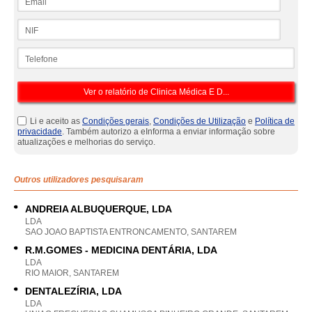
NIF
Telefone
Li e aceito as
Condições gerais
,
Condições de Utilização
e
Política de
privacidade
. Também autorizo a eInforma a enviar informação sobre
atualizações e melhorias do serviço.
Outros utilizadores pesquisaram
ANDREIA ALBUQUERQUE, LDA
LDA
SAO JOAO BAPTISTA ENTRONCAMENTO, SANTAREM
R.M.GOMES - MEDICINA DENTÁRIA, LDA
LDA
RIO MAIOR, SANTAREM
DENTALEZÍRIA, LDA
LDA