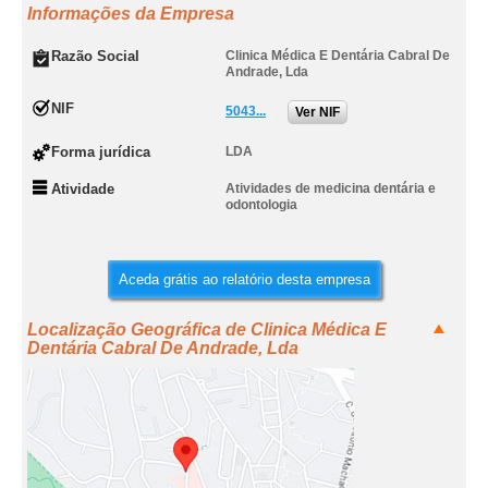
Informações da Empresa
Razão Social
Clinica Médica E Dentária Cabral De
Andrade, Lda
NIF
5043...
Ver NIF
Forma jurídica
LDA
Atividade
Atividades de medicina dentária e
odontologia
Aceda grátis ao relatório desta empresa
Localização Geográfica de Clinica Médica E
Dentária Cabral De Andrade, Lda