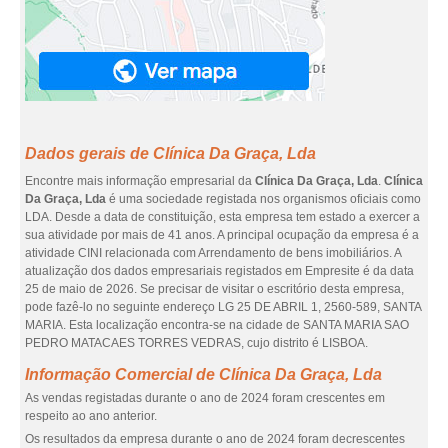
Dados gerais de Clínica Da Graça, Lda
Encontre mais informação empresarial da
Clínica Da Graça, Lda
.
Clínica
Da Graça, Lda
é uma sociedade registada nos organismos oficiais como
LDA. Desde a data de constituição, esta empresa tem estado a exercer a
sua atividade por mais de 41 anos. A principal ocupação da empresa é a
atividade CINI relacionada com Arrendamento de bens imobiliários. A
atualização dos dados empresariais registados em Empresite é da data
25 de maio de 2026. Se precisar de visitar o escritório desta empresa,
pode fazê-lo no seguinte endereço LG 25 DE ABRIL 1, 2560-589, SANTA
MARIA. Esta localização encontra-se na cidade de SANTA MARIA SAO
PEDRO MATACAES TORRES VEDRAS, cujo distrito é LISBOA.
Informação Comercial de Clínica Da Graça, Lda
As vendas registadas durante o ano de 2024 foram crescentes em
respeito ao ano anterior.
Os resultados da empresa durante o ano de 2024 foram decrescentes