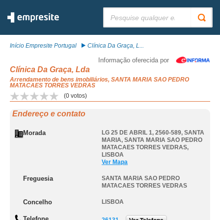
Pesquisar:
Início Empresite Portugal
Clínica Da Graça, L...
Informação oferecida por
Clínica Da Graça, Lda
Arrendamento de bens imobiliários, SANTA MARIA SAO PEDRO
MATACAES TORRES VEDRAS
(
0
votos)
Endereço e contato
Morada
LG 25 DE ABRIL 1, 2560-589, SANTA
MARIA
,
SANTA MARIA SAO PEDRO
MATACAES TORRES VEDRAS
,
LISBOA
Ver Mapa
Freguesia
SANTA MARIA SAO PEDRO
MATACAES TORRES VEDRAS
Concelho
LISBOA
Telefone