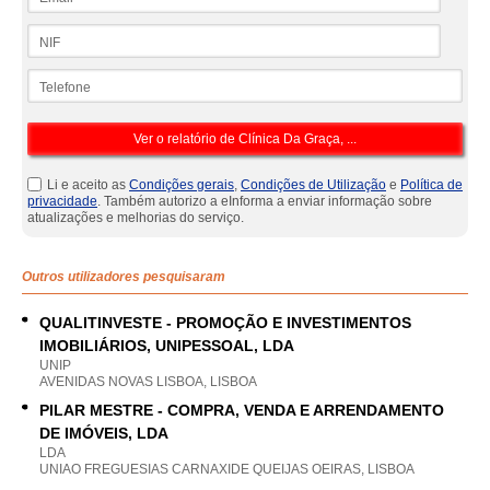
NIF
Telefone
Li e aceito as
Condições gerais
,
Condições de Utilização
e
Política de
privacidade
. Também autorizo a eInforma a enviar informação sobre
atualizações e melhorias do serviço.
Outros utilizadores pesquisaram
QUALITINVESTE - PROMOÇÃO E INVESTIMENTOS
IMOBILIÁRIOS, UNIPESSOAL, LDA
UNIP
AVENIDAS NOVAS LISBOA, LISBOA
PILAR MESTRE - COMPRA, VENDA E ARRENDAMENTO
DE IMÓVEIS, LDA
LDA
UNIAO FREGUESIAS CARNAXIDE QUEIJAS OEIRAS, LISBOA