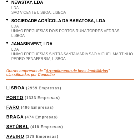
NEWSTAY, LDA
LDA
SAO VICENTE LISBOA, LISBOA
SOCIEDADE AGRÍCOLA DA BARATOSA, LDA
LDA
UNIAO FREGUESIAS DOIS PORTOS RUNA TORRES VEDRAS,
LISBOA
JANASINVEST, LDA
LDA
UNIAO FREGUESIAS SINTRA SANTA MARIA SAO MIGUEL MARTINHO
PEDRO PENAFERRIM, LISBOA
Outras empresas de "
Arrendamento de bens imobiliários
"
classificadas por Concelho
LISBOA
(2959 Empresas)
PORTO
(1333 Empresas)
FARO
(496 Empresas)
BRAGA
(474 Empresas)
SETÚBAL
(418 Empresas)
AVEIRO
(378 Empresas)