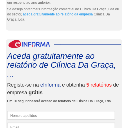
em respeito ao ano anterior.
Se deseja obter mais informação comercial de Clínica Da Graça, Lda ou
do sector,
aceda gratuitamente ao relatório da empresa
Clínica Da
Graça, Lda.
eInf
Aceda gratuitamente ao
relatório de Clínica Da Graça,
...
Registe-se na
eInforma
e obtenha
5 relatórios
de
empresa
grátis
Em 10 segundos terá acesso ao relatório de Clínica Da Graça, Lda
Nome e apelidos
Email