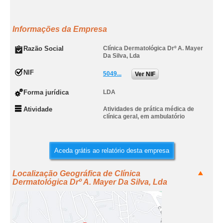
Informações da Empresa
Razão Social
Clínica Dermatológica Drº A. Mayer
Da Silva, Lda
NIF
5049...
Ver NIF
Forma jurídica
LDA
Atividade
Atividades de prática médica de
clínica geral, em ambulatório
Aceda grátis ao relatório desta empresa
Localização Geográfica de Clínica
Dermatológica Drº A. Mayer Da Silva, Lda