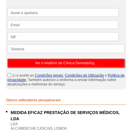
Nome e apelidos
Email
NIF
Telefone
Li e aceito as
Condições gerais
,
Condições de Utilização
e
Política de
privacidade
. Também autorizo a eInforma a enviar informação sobre
atualizações e melhorias do serviço.
Outros utilizadores pesquisaram
MEDIDA EFICAZ PRESTAÇÃO DE SERVIÇOS MÉDICOS,
LDA
LDA
ALCABIDECHE CASCAIS, LISBOA