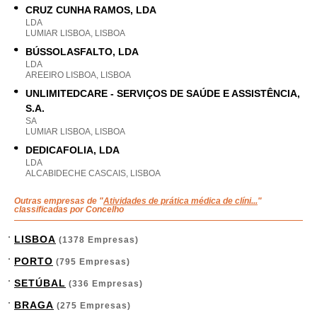
CRUZ CUNHA RAMOS, LDA
LDA
LUMIAR LISBOA, LISBOA
BÚSSOLASFALTO, LDA
LDA
AREEIRO LISBOA, LISBOA
UNLIMITEDCARE - SERVIÇOS DE SAÚDE E ASSISTÊNCIA,
S.A.
SA
LUMIAR LISBOA, LISBOA
DEDICAFOLIA, LDA
LDA
ALCABIDECHE CASCAIS, LISBOA
Outras empresas de "
Atividades de prática médica de clíni...
"
classificadas por Concelho
LISBOA
(1378 Empresas)
PORTO
(795 Empresas)
SETÚBAL
(336 Empresas)
BRAGA
(275 Empresas)