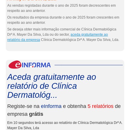
As vendas registadas durante o ano de 2025 foram decrescentes em
respeito ao ano anterior.
Os resultados da empresa durante o ano de 2025 foram crescentes em
respeito ao ano anterior.
Se deseja obter mais informação comercial de Clínica Dermatológica
Drº A. Mayer Da Silva, Lda ou do sector,
aceda gratuitamente ao
relatório da empresa
Clínica Dermatológica Drº A. Mayer Da Silva, Lda.
eInf
Aceda gratuitamente ao
relatório de Clínica
Dermatológ...
Registe-se na
eInforma
e obtenha
5 relatórios
de
empresa
grátis
Em 10 segundos terá acesso ao relatório de Clínica Dermatológica Drº A.
Mayer Da Silva, Lda