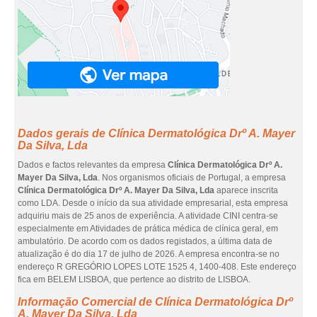
Dados gerais de Clínica Dermatológica Drº A. Mayer
Da Silva, Lda
Dados e factos relevantes da empresa
Clínica Dermatológica Drº A.
Mayer Da Silva, Lda
. Nos organismos oficiais de Portugal, a empresa
Clínica Dermatológica Drº A. Mayer Da Silva, Lda
aparece inscrita
como LDA. Desde o início da sua atividade empresarial, esta empresa
adquiriu mais de 25 anos de experiência. A atividade CINI centra-se
especialmente em Atividades de prática médica de clínica geral, em
ambulatório. De acordo com os dados registados, a última data de
atualização é do dia 17 de julho de 2026. A empresa encontra-se no
endereço R GREGÓRIO LOPES LOTE 1525 4, 1400-408. Este endereço
fica em BELEM LISBOA, que pertence ao distrito de LISBOA.
Informação Comercial de Clínica Dermatológica Drº
A. Mayer Da Silva, Lda