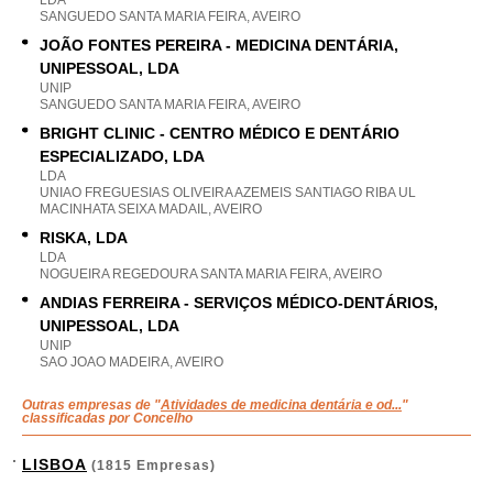
LDA
SANGUEDO SANTA MARIA FEIRA, AVEIRO
JOÃO FONTES PEREIRA - MEDICINA DENTÁRIA,
UNIPESSOAL, LDA
UNIP
SANGUEDO SANTA MARIA FEIRA, AVEIRO
BRIGHT CLINIC - CENTRO MÉDICO E DENTÁRIO
ESPECIALIZADO, LDA
LDA
UNIAO FREGUESIAS OLIVEIRA AZEMEIS SANTIAGO RIBA UL
MACINHATA SEIXA MADAIL, AVEIRO
RISKA, LDA
LDA
NOGUEIRA REGEDOURA SANTA MARIA FEIRA, AVEIRO
ANDIAS FERREIRA - SERVIÇOS MÉDICO-DENTÁRIOS,
UNIPESSOAL, LDA
UNIP
SAO JOAO MADEIRA, AVEIRO
Outras empresas de "
Atividades de medicina dentária e od...
"
classificadas por Concelho
LISBOA
(1815 Empresas)