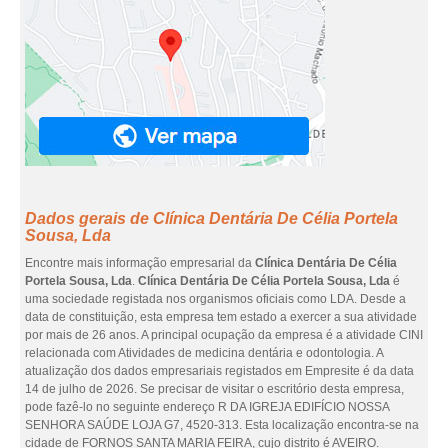
Dados gerais de Clínica Dentária De Célia Portela
Sousa, Lda
Encontre mais informação empresarial da
Clínica Dentária De Célia
Portela Sousa, Lda
.
Clínica Dentária De Célia Portela Sousa, Lda
é
uma sociedade registada nos organismos oficiais como LDA. Desde a
data de constituição, esta empresa tem estado a exercer a sua atividade
por mais de 26 anos. A principal ocupação da empresa é a atividade CINI
relacionada com Atividades de medicina dentária e odontologia. A
atualização dos dados empresariais registados em Empresite é da data
14 de julho de 2026. Se precisar de visitar o escritório desta empresa,
pode fazê-lo no seguinte endereço R DA IGREJA EDIFÍCIO NOSSA
SENHORA SAÚDE LOJA G7, 4520-313. Esta localização encontra-se na
cidade de FORNOS SANTA MARIA FEIRA, cujo distrito é AVEIRO.