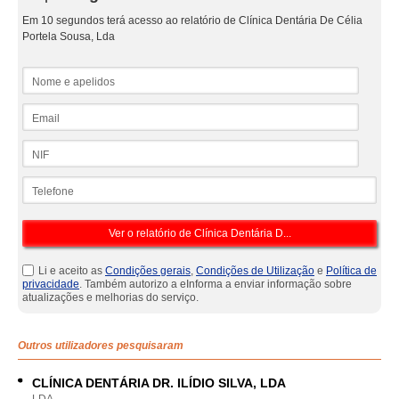
Em 10 segundos terá acesso ao relatório de Clínica Dentária De Célia
Portela Sousa, Lda
Nome e apelidos
Email
NIF
Telefone
Li e aceito as
Condições gerais
,
Condições de Utilização
e
Política de
privacidade
. Também autorizo a eInforma a enviar informação sobre
atualizações e melhorias do serviço.
Outros utilizadores pesquisaram
CLÍNICA DENTÁRIA DR. ILÍDIO SILVA, LDA