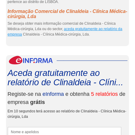
pertence ao distrito de LISBOA.
Informação Comercial de Clinaldeia - Clínica Médica-
cirúrgia, Lda
Se deseja obter mais informação comercial de Clinaldeia - Clínica
Médica-cirúrgia, Lda ou do sector,
aceda gratuitamente ao relatório da
empresa
Clinaldeia - Clínica Médica-cirúrgia, Lda.
eInf
Aceda gratuitamente ao
relatório de Clinaldeia - Clíni...
Registe-se na
eInforma
e obtenha
5 relatórios
de
empresa
grátis
Em 10 segundos terá acesso ao relatório de Clinaldeia - Clínica Médica-
cirúrgia, Lda
Nome e apelidos