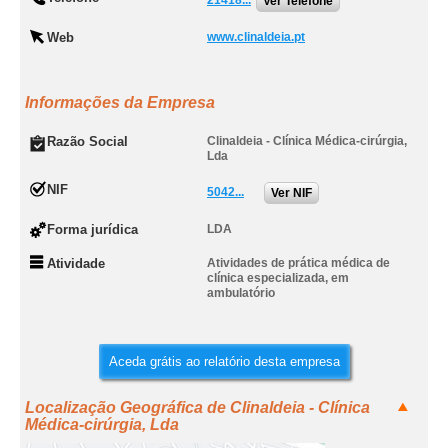
21418...
Ver Telefone
Web
www.clinaldeia.pt
Informações da Empresa
Razão Social
Clinaldeia - Clínica Médica-cirúrgia,
Lda
NIF
5042...
Ver NIF
Forma jurídica
LDA
Atividade
Atividades de prática médica de
clínica especializada, em
ambulatório
Aceda grátis ao relatório desta empresa
Localização Geográfica de Clinaldeia - Clínica
Médica-cirúrgia, Lda