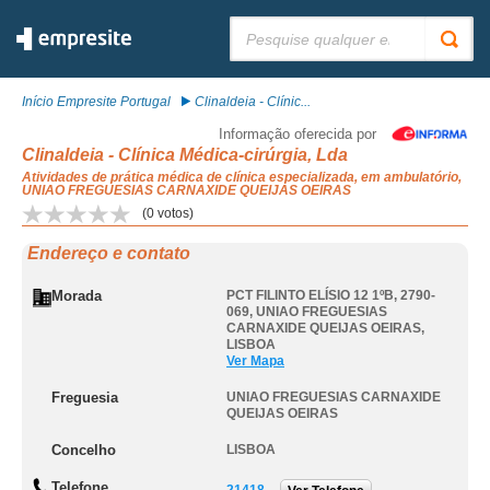
Pesquisar:
Início Empresite Portugal
Clinaldeia - Clínic...
Informação oferecida por
Clinaldeia - Clínica Médica-cirúrgia, Lda
Atividades de prática médica de clínica especializada, em ambulatório,
UNIAO FREGUESIAS CARNAXIDE QUEIJAS OEIRAS
(
0
votos)
Endereço e contato
Morada
PCT FILINTO ELÍSIO 12 1ºB, 2790-
069
,
UNIAO FREGUESIAS
CARNAXIDE QUEIJAS OEIRAS
,
LISBOA
Ver Mapa
Freguesia
UNIAO FREGUESIAS CARNAXIDE
QUEIJAS OEIRAS
Concelho
LISBOA
Telefone