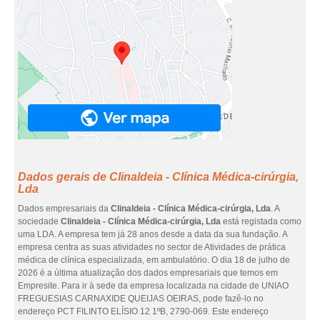
Dados gerais de Clinaldeia - Clínica Médica-cirúrgia,
Lda
Dados empresariais da
Clinaldeia - Clínica Médica-cirúrgia, Lda
. A
sociedade
Clinaldeia - Clínica Médica-cirúrgia, Lda
está registada como
uma LDA. A empresa tem já 28 anos desde a data da sua fundação. A
empresa centra as suas atividades no sector de Atividades de prática
médica de clínica especializada, em ambulatório. O dia 18 de julho de
2026 é a última atualização dos dados empresariais que temos em
Empresite. Para ir à sede da empresa localizada na cidade de UNIAO
FREGUESIAS CARNAXIDE QUEIJAS OEIRAS, pode fazê-lo no
endereço PCT FILINTO ELÍSIO 12 1ºB, 2790-069. Este endereço