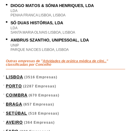
DIOGO MATOS & SÓNIA HENRIQUES, LDA
LDA
PENHA FRANCA LISBOA, LISBOA
SÓ DUAS HISTÓRIAS, LDA
LDA
SANTA MARIA OLIVAIS LISBOA, LISBOA
AMBRUS SZANTHO, UNIPESSOAL, LDA
UNIP
PARQUE NACOES LISBOA, LISBOA
Outras empresas de "
Atividades de prática médica de clíni...
"
classificadas por Concelho
LISBOA
(3516 Empresas)
PORTO
(2287 Empresas)
COIMBRA
(670 Empresas)
BRAGA
(657 Empresas)
SETÚBAL
(518 Empresas)
AVEIRO
(364 Empresas)