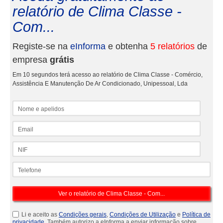
relatório de Clima Classe -
Com...
Registe-se na
eInforma
e obtenha
5 relatórios
de
empresa
grátis
Em 10 segundos terá acesso ao relatório de Clima Classe - Comércio,
Assistência E Manutenção De Ar Condicionado, Unipessoal, Lda
Nome e apelidos
Email
NIF
Telefone
Li e aceito as
Condições gerais
,
Condições de Utilização
e
Política de
privacidade
. Também autorizo a eInforma a enviar informação sobre