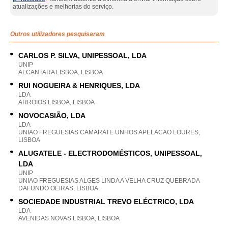
atualizações e melhorias do serviço.
Outros utilizadores pesquisaram
CARLOS P. SILVA, UNIPESSOAL, LDA
UNIP
ALCANTARA LISBOA, LISBOA
RUI NOGUEIRA & HENRIQUES, LDA
LDA
ARROIOS LISBOA, LISBOA
NOVOCASIÃO, LDA
LDA
UNIAO FREGUESIAS CAMARATE UNHOS APELACAO LOURES,
LISBOA
ALUGATELE - ELECTRODOMÉSTICOS, UNIPESSOAL,
LDA
UNIP
UNIAO FREGUESIAS ALGES LINDA A VELHA CRUZ QUEBRADA
DAFUNDO OEIRAS, LISBOA
SOCIEDADE INDUSTRIAL TREVO ELÉCTRICO, LDA
LDA
AVENIDAS NOVAS LISBOA, LISBOA