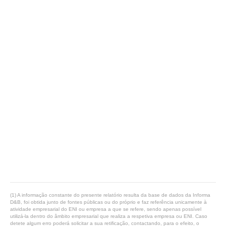
(1) A informação constante do presente relatório resulta da base de dados da Informa
D&B, foi obtida junto de fontes públicas ou do próprio e faz referência unicamente à
atividade empresarial do ENI ou empresa a que se refere, sendo apenas possível
utilizá-la dentro do âmbito empresarial que realiza a respetiva empresa ou ENI. Caso
detete algum erro poderá solicitar a sua retificação, contactando, para o efeito, o