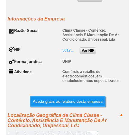
Informações da Empresa
Razão Social
Clima Classe - Comércio,
Assistência E Manutenção De Ar
Condicionado, Unipessoal, Lda
NIF
5017...
Ver NIF
Forma jurídica
UNIP
Atividade
Comércio a retalho de
electrodomésticos, em
estabelecimentos especializados
Aceda grátis ao relatório desta empresa
Localização Geográfica de Clima Classe -
Comércio, Assistência E Manutenção De Ar
Condicionado, Unipessoal, Lda