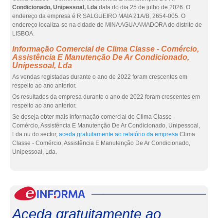
Condicionado, Unipessoal, Lda
data do dia 25 de julho de 2026. O
endereço da empresa é R SALGUEIRO MAIA 21A/B, 2654-005. O
endereço localiza-se na cidade de MINA AGUA AMADORA do distrito de
LISBOA.
Informação Comercial de Clima Classe - Comércio,
Assistência E Manutenção De Ar Condicionado,
Unipessoal, Lda
As vendas registadas durante o ano de 2022 foram crescentes em
respeito ao ano anterior.
Os resultados da empresa durante o ano de 2022 foram crescentes em
respeito ao ano anterior.
Se deseja obter mais informação comercial de Clima Classe -
Comércio, Assistência E Manutenção De Ar Condicionado, Unipessoal,
Lda ou do sector,
aceda gratuitamente ao relatório da empresa
Clima
Classe - Comércio, Assistência E Manutenção De Ar Condicionado,
Unipessoal, Lda.
eInf
Aceda gratuitamente ao