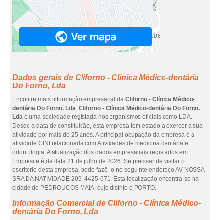
Dados gerais de Cliforno - Clínica Médico-dentária
Do Forno, Lda
Encontre mais informação empresarial da
Cliforno - Clínica Médico-
dentária Do Forno, Lda
.
Cliforno - Clínica Médico-dentária Do Forno,
Lda
é uma sociedade registada nos organismos oficiais como LDA.
Desde a data de constituição, esta empresa tem estado a exercer a sua
atividade por mais de 25 anos. A principal ocupação da empresa é a
atividade CINI relacionada com Atividades de medicina dentária e
odontologia. A atualização dos dados empresariais registados em
Empresite é da data 21 de julho de 2026. Se precisar de visitar o
escritório desta empresa, pode fazê-lo no seguinte endereço AV NOSSA
SRA DA NATIVIDADE 209, 4425-671. Esta localização encontra-se na
cidade de PEDROUCOS MAIA, cujo distrito é PORTO.
Informação Comercial de Cliforno - Clínica Médico-
dentária Do Forno, Lda