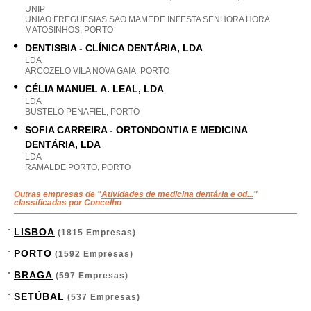
UNIP
UNIAO FREGUESIAS SAO MAMEDE INFESTA SENHORA HORA
MATOSINHOS, PORTO
DENTISBIA - CLÍNICA DENTÁRIA, LDA
LDA
ARCOZELO VILA NOVA GAIA, PORTO
CÉLIA MANUEL A. LEAL, LDA
LDA
BUSTELO PENAFIEL, PORTO
SOFIA CARREIRA - ORTONDONTIA E MEDICINA
DENTÁRIA, LDA
LDA
RAMALDE PORTO, PORTO
Outras empresas de "
Atividades de medicina dentária e od...
"
classificadas por Concelho
LISBOA
(1815 Empresas)
PORTO
(1592 Empresas)
BRAGA
(597 Empresas)
SETÚBAL
(537 Empresas)