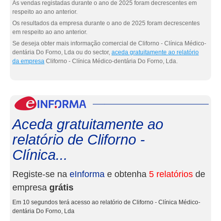
As vendas registadas durante o ano de 2025 foram decrescentes em
respeito ao ano anterior.
Os resultados da empresa durante o ano de 2025 foram decrescentes
em respeito ao ano anterior.
Se deseja obter mais informação comercial de Cliforno - Clínica Médico-
dentária Do Forno, Lda ou do sector,
aceda gratuitamente ao relatório
da empresa
Cliforno - Clínica Médico-dentária Do Forno, Lda.
eInf
Aceda gratuitamente ao
relatório de Cliforno -
Clínica...
Registe-se na
eInforma
e obtenha
5 relatórios
de
empresa
grátis
Em 10 segundos terá acesso ao relatório de Cliforno - Clínica Médico-
dentária Do Forno, Lda