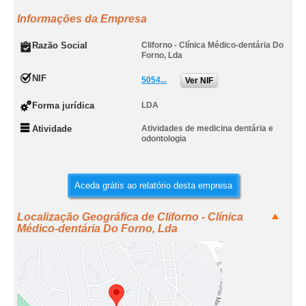
Informações da Empresa
Razão Social
Cliforno - Clínica Médico-dentária Do
Forno, Lda
NIF
5054...
Ver NIF
Forma jurídica
LDA
Atividade
Atividades de medicina dentária e
odontologia
Aceda grátis ao relatório desta empresa
Localização Geográfica de Cliforno - Clínica
Médico-dentária Do Forno, Lda