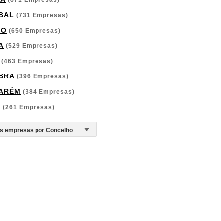
(871 Empresas)
BAL
(731 Empresas)
RO
(650 Empresas)
A
(529 Empresas)
(463 Empresas)
BRA
(396 Empresas)
ARÉM
(384 Empresas)
U
(261 Empresas)