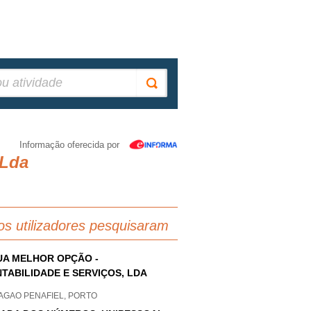
Informação oferecida por
 Lda
os utilizadores pesquisaram
UA MELHOR OPÇÃO -
TABILIDADE E SERVIÇOS, LDA
AGAO PENAFIEL, PORTO