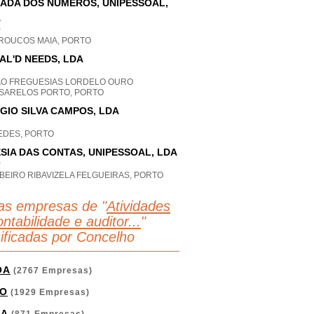
ADA DOS NÚMEROS, UNIPESSOAL,
A
P
ROUCOS MAIA, PORTO
AL'D NEEDS, LDA
AO FREGUESIAS LORDELO OURO
SARELOS PORTO, PORTO
GIO SILVA CAMPOS, LDA
EDES, PORTO
SIA DAS CONTAS, UNIPESSOAL, LDA
P
BEIRO RIBAVIZELA FELGUEIRAS, PORTO
as empresas de "
Atividades
ntabilidade e auditor...
"
sificadas por Concelho
OA
(2767 Empresas)
O
(1929 Empresas)
GA