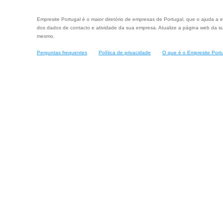
Empresite Portugal é o maior diretório de empresas de Portugal, que o ajuda a e
dos dados de contacto e atividade da sua empresa. Atualize a página web da su
mesmo.
Perguntas frequentes
Política de privacidade
O que é o Empresite Port