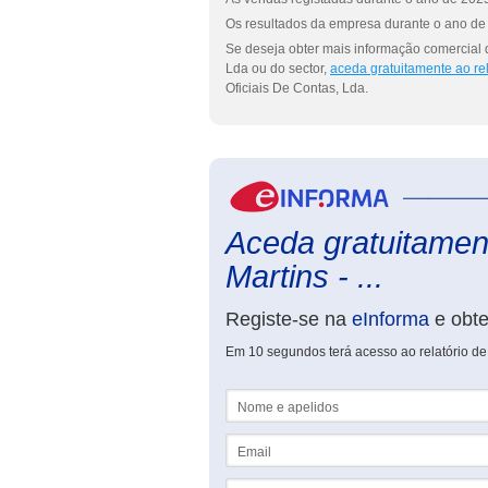
Os resultados da empresa durante o ano de 
Se deseja obter mais informação comercial 
Lda ou do sector,
aceda gratuitamente ao re
Oficiais De Contas, Lda.
Aceda gratuitament
Martins - ...
Registe-se na
eInforma
e obt
Em 10 segundos terá acesso ao relatório de
Nome e apelidos
Email
NIF