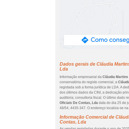
Dados gerais de Cláudia Martin
Lda
Informação empresarial da
Cláudia Martins
conservatória do registo comercial, a
Cláudi
registada sob a forma jurídica de LDA. A de
dos últimos dados da CINI, a dedicação prin
auditoria; consultoria fiscal. O último dado
Oficiais De Contas, Lda
data do dia 25 de
48/54, 4435-347. O endereço localiza-se 
Informação Comercial de Cláudi
Contas, Lda
As vendas registadas durante o ano de 2025