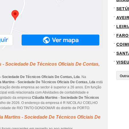
SETÚ
AVEI
LEIRI
FARO
COIM
SANT
VISE
s - Sociedade De Técnicos Oficiais De Contas,
 - Sociedade De Técnicos Oficiais De Contas, Lda
. Na
a Martins - Sociedade De Técnicos Oficiais De Contas, Lda
está
dicação desta empresa ao sector é superior a 26 anos. Em função
cipal está relacionada com Atividades de contabilidade e
 registado da empresa
Cláudia Martins - Sociedade De Técnicos
 julho de 2026. O endereço da empresa é R NICOLAU COELHO
na cidade de RIO TINTO GONDOMAR do distrito de PORTO.
a Martins - Sociedade De Técnicos Oficiais De
 foram crescentes em respeito ao ano anterior.