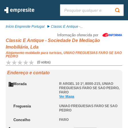
Pesquisar:
Início Empresite Portugal
Classic E Antique -...
Informação oferecida por
Classic E Antique - Sociedade De Mediação
Imobiliária, Lda
Alojamento mobilado para turistas, UNIAO FREGUESIAS FARO SE SAO
PEDRO
(
0
votos)
Endereço e contato
Morada
R ARGEL 10 1º, 8000-215
,
UNIAO
FREGUESIAS FARO SE SAO PEDRO
,
FARO
Ver Mapa
Freguesia
UNIAO FREGUESIAS FARO SE SAO
PEDRO
Concelho
FARO