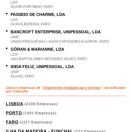
LDA
ALVOR PORTIMAO, FARO
PASSEIO DE CHARME, LDA
LDA
GUIA ALBUFEIRA, FARO
BANCROFT ENTERPRISE, UNIPESSOAL, LDA
UNIP
UNIAO FREGUESIAS LAGOA CARVOEIRO ALGARVE, FARO
GÖRAN & MARIANNE, LDA
LDA
SAO BARTOLOMEU MESSINES SILVES, FARO
IDEIA FELIZ, UNIPESSOAL, LDA
UNIP
OLHAO, FARO
Outras empresas de "
Alojamento mobilado para turistas
" classificadas
por Concelho
LISBOA
(2108 Empresas)
PORTO
(1401 Empresas)
FARO
(1117 Empresas)
ILHA DA MADEIRA - FUNCHAL
(712 Empresas)