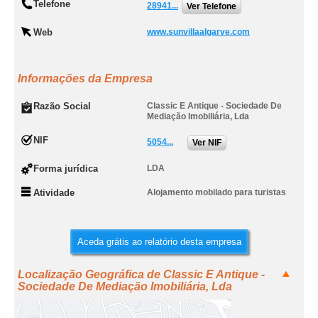
Telefone
28941...
Ver Telefone
Web
www.sunvillaalgarve.com
Informações da Empresa
Razão Social
Classic E Antique - Sociedade De
Mediação Imobiliária, Lda
NIF
5054...
Ver NIF
Forma jurídica
LDA
Atividade
Alojamento mobilado para turistas
Aceda grátis ao relatório desta empresa
Localização Geográfica de Classic E Antique -
Sociedade De Mediação Imobiliária, Lda