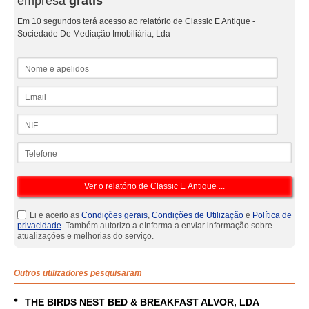
empresa
grátis
Em 10 segundos terá acesso ao relatório de Classic E Antique -
Sociedade De Mediação Imobiliária, Lda
Nome e apelidos
Email
NIF
Telefone
Li e aceito as
Condições gerais
,
Condições de Utilização
e
Política de
privacidade
. Também autorizo a eInforma a enviar informação sobre
atualizações e melhorias do serviço.
Outros utilizadores pesquisaram
THE BIRDS NEST BED & BREAKFAST ALVOR, LDA