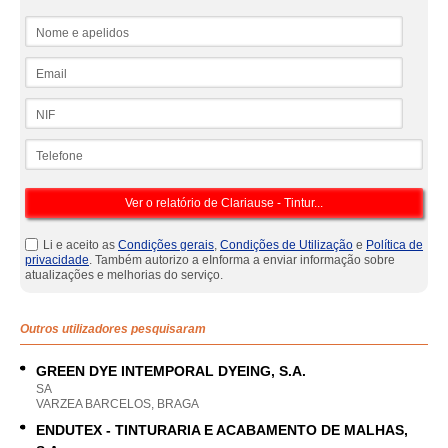
Nome e apelidos
Email
NIF
Telefone
Li e aceito as
Condições gerais
,
Condições de Utilização
e
Política de
privacidade
. Também autorizo a eInforma a enviar informação sobre
atualizações e melhorias do serviço.
Outros utilizadores pesquisaram
GREEN DYE INTEMPORAL DYEING, S.A.
SA
VARZEA BARCELOS, BRAGA
ENDUTEX - TINTURARIA E ACABAMENTO DE MALHAS,