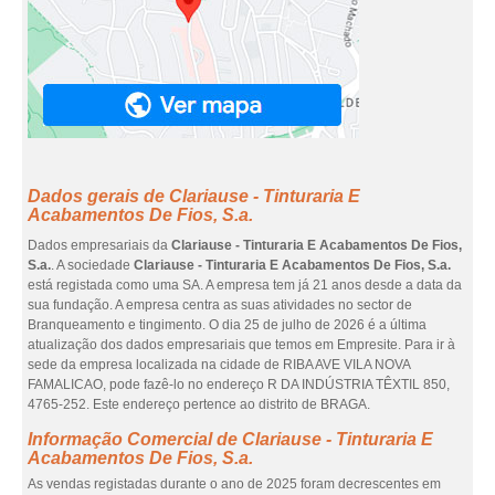
Dados gerais de Clariause - Tinturaria E
Acabamentos De Fios, S.a.
Dados empresariais da
Clariause - Tinturaria E Acabamentos De Fios,
S.a.
. A sociedade
Clariause - Tinturaria E Acabamentos De Fios, S.a.
está registada como uma SA. A empresa tem já 21 anos desde a data da
sua fundação. A empresa centra as suas atividades no sector de
Branqueamento e tingimento. O dia 25 de julho de 2026 é a última
atualização dos dados empresariais que temos em Empresite. Para ir à
sede da empresa localizada na cidade de RIBA AVE VILA NOVA
FAMALICAO, pode fazê-lo no endereço R DA INDÚSTRIA TÊXTIL 850,
4765-252. Este endereço pertence ao distrito de BRAGA.
Informação Comercial de Clariause - Tinturaria E
Acabamentos De Fios, S.a.
As vendas registadas durante o ano de 2025 foram decrescentes em