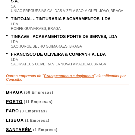
S.A.
SA
UNIAO FREGUESIAS CALDAS VIZELA SAO MIGUEL JOAO, BRAGA
TINTOJAL - TINTURARIA E ACABAMENTOS, LDA
LDA
RONFE GUIMARAES, BRAGA
TINKAVE - ACABAMENTOS PONTE DE SERVES, LDA
LDA
SAO JORGE SELHO GUIMARAES, BRAGA
FRANCISCO DE OLIVEIRA & COMPANHIA, LDA
LDA
SAO MATEUS OLIVEIRA VILA NOVA FAMALICAO, BRAGA
Outras empresas de "
Branqueamento e tingimento
" classificadas por
Concelho
BRAGA
(56 Empresas)
PORTO
(11 Empresas)
FARO
(3 Empresas)
LISBOA
(1 Empresa)
SANTARÉM
(1 Empresa)