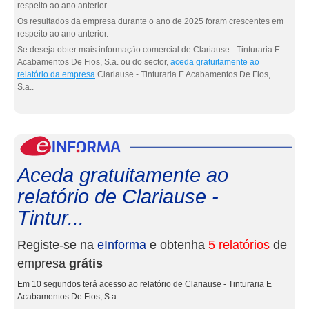
respeito ao ano anterior.
Os resultados da empresa durante o ano de 2025 foram crescentes em
respeito ao ano anterior.
Se deseja obter mais informação comercial de Clariause - Tinturaria E
Acabamentos De Fios, S.a. ou do sector,
aceda gratuitamente ao
relatório da empresa
Clariause - Tinturaria E Acabamentos De Fios,
S.a..
eInf
Aceda gratuitamente ao
relatório de Clariause -
Tintur...
Registe-se na
eInforma
e obtenha
5 relatórios
de
empresa
grátis
Em 10 segundos terá acesso ao relatório de Clariause - Tinturaria E
Acabamentos De Fios, S.a.