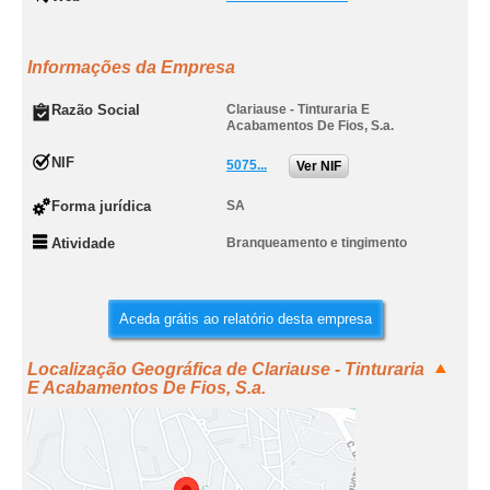
Informações da Empresa
Razão Social
Clariause - Tinturaria E
Acabamentos De Fios, S.a.
NIF
5075...
Ver NIF
Forma jurídica
SA
Atividade
Branqueamento e tingimento
Aceda grátis ao relatório desta empresa
Localização Geográfica de Clariause - Tinturaria
E Acabamentos De Fios, S.a.