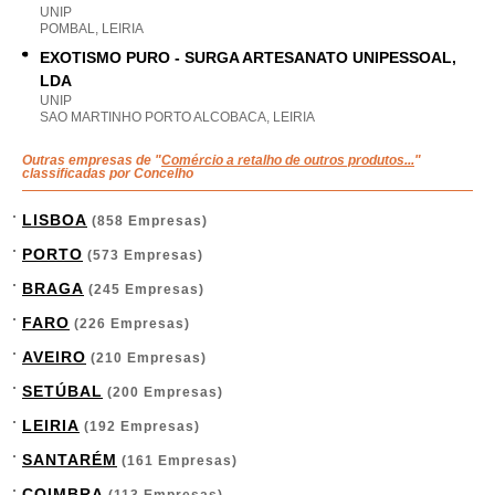
UNIP
POMBAL, LEIRIA
EXOTISMO PURO - SURGA ARTESANATO UNIPESSOAL,
LDA
UNIP
SAO MARTINHO PORTO ALCOBACA, LEIRIA
Outras empresas de "
Comércio a retalho de outros produtos...
"
classificadas por Concelho
LISBOA
(858 Empresas)
PORTO
(573 Empresas)
BRAGA
(245 Empresas)
FARO
(226 Empresas)
AVEIRO
(210 Empresas)
SETÚBAL
(200 Empresas)
LEIRIA
(192 Empresas)
SANTARÉM
(161 Empresas)
COIMBRA