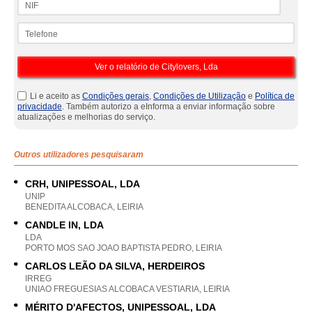
Telefone
Li e aceito as
Condições gerais
,
Condições de Utilização
e
Política de
privacidade
. Também autorizo a eInforma a enviar informação sobre
atualizações e melhorias do serviço.
Outros utilizadores pesquisaram
CRH, UNIPESSOAL, LDA
UNIP
BENEDITA ALCOBACA, LEIRIA
CANDLE IN, LDA
LDA
PORTO MOS SAO JOAO BAPTISTA PEDRO, LEIRIA
CARLOS LEÃO DA SILVA, HERDEIROS
IRREG
UNIAO FREGUESIAS ALCOBACA VESTIARIA, LEIRIA
MÉRITO D'AFECTOS, UNIPESSOAL, LDA