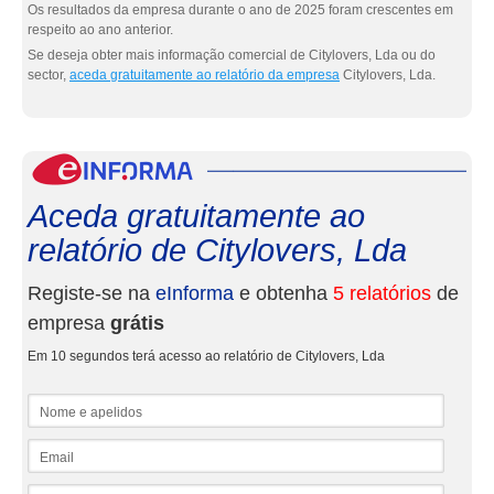
Os resultados da empresa durante o ano de 2025 foram crescentes em
respeito ao ano anterior.
Se deseja obter mais informação comercial de Citylovers, Lda ou do
sector,
aceda gratuitamente ao relatório da empresa
Citylovers, Lda.
eInf
Aceda gratuitamente ao
relatório de Citylovers, Lda
Registe-se na
eInforma
e obtenha
5 relatórios
de
empresa
grátis
Em 10 segundos terá acesso ao relatório de Citylovers, Lda
Nome e apelidos
Email
NIF