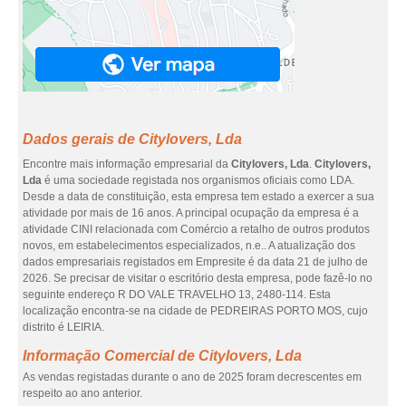
Dados gerais de Citylovers, Lda
Encontre mais informação empresarial da
Citylovers, Lda
.
Citylovers,
Lda
é uma sociedade registada nos organismos oficiais como LDA.
Desde a data de constituição, esta empresa tem estado a exercer a sua
atividade por mais de 16 anos. A principal ocupação da empresa é a
atividade CINI relacionada com Comércio a retalho de outros produtos
novos, em estabelecimentos especializados, n.e.. A atualização dos
dados empresariais registados em Empresite é da data 21 de julho de
2026. Se precisar de visitar o escritório desta empresa, pode fazê-lo no
seguinte endereço R DO VALE TRAVELHO 13, 2480-114. Esta
localização encontra-se na cidade de PEDREIRAS PORTO MOS, cujo
distrito é LEIRIA.
Informação Comercial de Citylovers, Lda
As vendas registadas durante o ano de 2025 foram decrescentes em
respeito ao ano anterior.