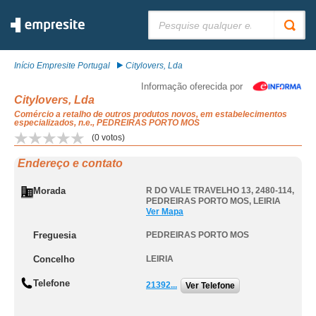
Pesquisar:
Início Empresite Portugal
Citylovers, Lda
Informação oferecida por
Citylovers, Lda
Comércio a retalho de outros produtos novos, em estabelecimentos
especializados, n.e., PEDREIRAS PORTO MOS
(
0
votos)
Endereço e contato
Morada
R DO VALE TRAVELHO 13, 2480-114
,
PEDREIRAS PORTO MOS
,
LEIRIA
Ver Mapa
Freguesia
PEDREIRAS PORTO MOS
Concelho
LEIRIA
Telefone
21392...
Ver Telefone