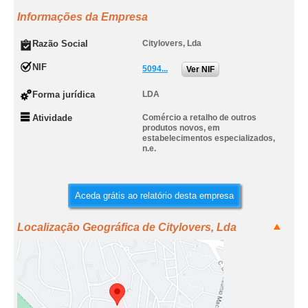
Informações da Empresa
Razão Social
Citylovers, Lda
NIF
5094...
Ver NIF
Forma jurídica
LDA
Atividade
Comércio a retalho de outros
produtos novos, em
estabelecimentos especializados,
n.e.
Aceda grátis ao relatório desta empresa
Localização Geográfica de Citylovers, Lda