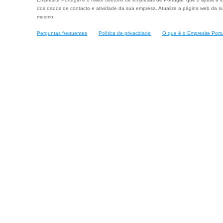
dos dados de contacto e atividade da sua empresa. Atualize a página web da su
mesmo.
Perguntas frequentes
Política de privacidade
O que é o Empresite Port