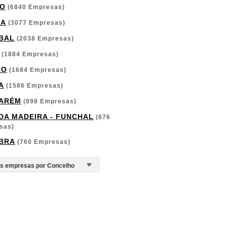
O
(6840 Empresas)
GA
(3077 Empresas)
BAL
(2038 Empresas)
(1884 Empresas)
RO
(1684 Empresas)
A
(1586 Empresas)
ARÉM
(898 Empresas)
 DA MADEIRA - FUNCHAL
(876
sas)
BRA
(760 Empresas)