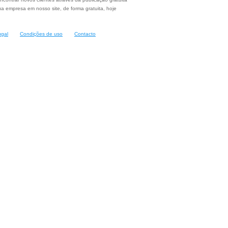
a empresa em nosso site, de forma gratuita, hoje
ugal
Condições de uso
Contacto