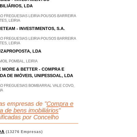
BILIÁRIOS, LDA
AO FREGUESIAS LEIRIA POUSOS BARREIRA
ES, LEIRIA
ETEAM - INVESTIMENTOS, S.A.
AO FREGUESIAS LEIRIA POUSOS BARREIRA
ES, LEIRIA
ZAPROPOSTA, LDA
OIL POMBAL, LEIRIA
E MORE & BETTER - COMPRA E
DA DE IMÓVEIS, UNIPESSOAL, LDA
P
AO FREGUESIAS BOMBARRAL VALE COVO,
IA
as empresas de "
Compra e
a de bens imobiliários
"
sificadas por Concelho
OA
(13276 Empresas)