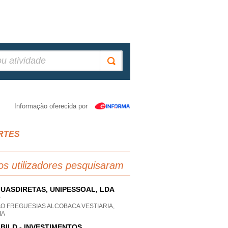
Informação oferecida por
ORTES
os utilizadores pesquisaram
UASDIRETAS, UNIPESSOAL, LDA
P
AO FREGUESIAS ALCOBACA VESTIARIA,
IA
BILD - INVESTIMENTOS