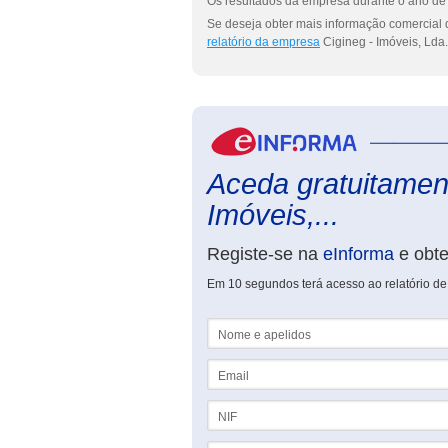
Os resultados da empresa durante o ano de 
Se deseja obter mais informação comercial d
relatório da empresa
Cigineg - Imóveis, Lda.
Aceda gratuitament
Imóveis,...
Registe-se na
eInforma
e obt
Em 10 segundos terá acesso ao relatório de
Nome e apelidos
Email
NIF