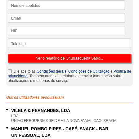
Nome e apelidos
Email
NIF
Telefone
Li e aceito as
Condições gerais
,
Condições de Utilização
e
Política de
privacidade
. Também autorizo a eInforma a enviar informação sobre
atualizações e melhorias do serviço.
Outros utilizadores pesquisaram
VILELA & FERNANDES, LDA
LDA
UNIAO FREGUESIAS SEIDE VILA NOVA FAMALICAO, BRAGA
MANUEL POMBO PIRES - CAFÉ, SNACK - BAR,
UNIPESSOAL, LDA