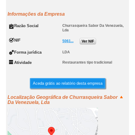
Informações da Empresa
Razão Social
Churrasqueira Sabor Da Venezuela,
Lda
NIF
5061...
Ver NIF
Forma jurídica
LDA
Atividade
Restaurantes tipo tradicional
Aceda grátis ao relatório desta empresa
Localização Geográfica de Churrasqueira Sabor
Da Venezuela, Lda