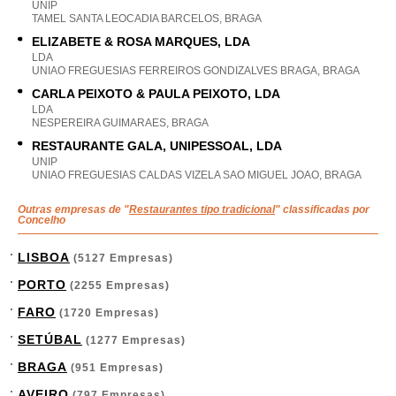
UNIP
TAMEL SANTA LEOCADIA BARCELOS, BRAGA
ELIZABETE & ROSA MARQUES, LDA
LDA
UNIAO FREGUESIAS FERREIROS GONDIZALVES BRAGA, BRAGA
CARLA PEIXOTO & PAULA PEIXOTO, LDA
LDA
NESPEREIRA GUIMARAES, BRAGA
RESTAURANTE GALA, UNIPESSOAL, LDA
UNIP
UNIAO FREGUESIAS CALDAS VIZELA SAO MIGUEL JOAO, BRAGA
Outras empresas de "
Restaurantes tipo tradicional
" classificadas por
Concelho
LISBOA
(5127 Empresas)
PORTO
(2255 Empresas)
FARO
(1720 Empresas)
SETÚBAL
(1277 Empresas)
BRAGA
(951 Empresas)
AVEIRO
(797 Empresas)