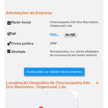
Informações da Empresa
Razão Social
Churrasqueira Alto Dos Barronhos,
Unipessoal, Lda
NIF
5062...
Ver NIF
Forma jurídica
UNIP
Atividade
Restaurantes, n.e. (inclui atividades
de restauração em meios móveis)
Aceda grátis ao relatório desta empresa
Localização Geográfica de Churrasqueira Alto
Dos Barronhos, Unipessoal, Lda