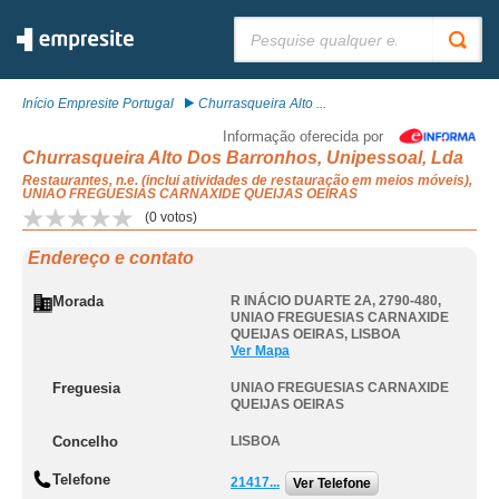
Pesquisar:
Início Empresite Portugal
Churrasqueira Alto ...
Informação oferecida por
Churrasqueira Alto Dos Barronhos, Unipessoal, Lda
Restaurantes, n.e. (inclui atividades de restauração em meios móveis),
UNIAO FREGUESIAS CARNAXIDE QUEIJAS OEIRAS
(
0
votos)
Endereço e contato
Morada
R INÁCIO DUARTE 2A, 2790-480
,
UNIAO FREGUESIAS CARNAXIDE
QUEIJAS OEIRAS
,
LISBOA
Ver Mapa
Freguesia
UNIAO FREGUESIAS CARNAXIDE
QUEIJAS OEIRAS
Concelho
LISBOA
Telefone
21417...
Ver Telefone