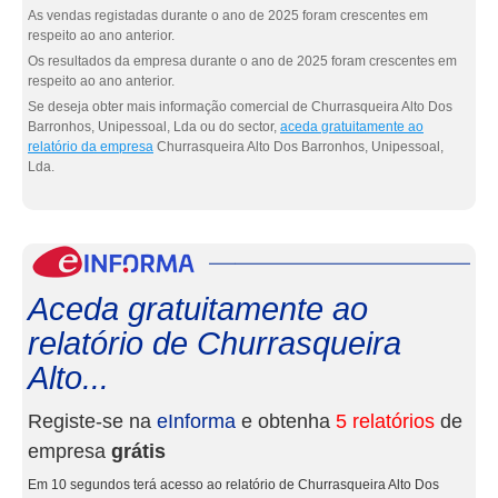
As vendas registadas durante o ano de 2025 foram crescentes em
respeito ao ano anterior.
Os resultados da empresa durante o ano de 2025 foram crescentes em
respeito ao ano anterior.
Se deseja obter mais informação comercial de Churrasqueira Alto Dos
Barronhos, Unipessoal, Lda ou do sector,
aceda gratuitamente ao
relatório da empresa
Churrasqueira Alto Dos Barronhos, Unipessoal,
Lda.
eInf
Aceda gratuitamente ao
relatório de Churrasqueira
Alto...
Registe-se na
eInforma
e obtenha
5 relatórios
de
empresa
grátis
Em 10 segundos terá acesso ao relatório de Churrasqueira Alto Dos