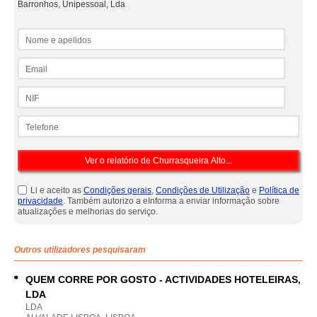
Barronhos, Unipessoal, Lda
Nome e apelidos
Email
NIF
Telefone
Li e aceito as
Condições gerais
,
Condições de Utilização
e
Política de
privacidade
. Também autorizo a eInforma a enviar informação sobre
atualizações e melhorias do serviço.
Outros utilizadores pesquisaram
QUEM CORRE POR GOSTO - ACTIVIDADES HOTELEIRAS,
LDA
LDA