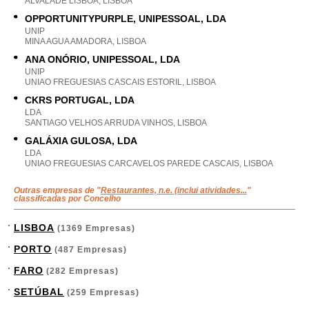
ALVALADE LISBOA, LISBOA
OPPORTUNITYPURPLE, UNIPESSOAL, LDA
UNIP
MINA AGUA AMADORA, LISBOA
ANA ONÓRIO, UNIPESSOAL, LDA
UNIP
UNIAO FREGUESIAS CASCAIS ESTORIL, LISBOA
CKRS PORTUGAL, LDA
LDA
SANTIAGO VELHOS ARRUDA VINHOS, LISBOA
GALÁXIA GULOSA, LDA
LDA
UNIAO FREGUESIAS CARCAVELOS PAREDE CASCAIS, LISBOA
Outras empresas de "
Restaurantes, n.e. (inclui atividades...
"
classificadas por Concelho
LISBOA
(1369 Empresas)
PORTO
(487 Empresas)
FARO
(282 Empresas)
SETÚBAL
(259 Empresas)