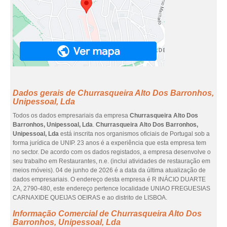
Dados gerais de Churrasqueira Alto Dos Barronhos,
Unipessoal, Lda
Todos os dados empresariais da empresa
Churrasqueira Alto Dos
Barronhos, Unipessoal, Lda
.
Churrasqueira Alto Dos Barronhos,
Unipessoal, Lda
está inscrita nos organismos oficiais de Portugal sob a
forma jurídica de UNIP. 23 anos é a experiência que esta empresa tem
no sector. De acordo com os dados registados, a empresa desenvolve o
seu trabalho em Restaurantes, n.e. (inclui atividades de restauração em
meios móveis). 04 de junho de 2026 é a data da última atualização de
dados empresariais. O endereço desta empresa é R INÁCIO DUARTE
2A, 2790-480, este endereço pertence localidade UNIAO FREGUESIAS
CARNAXIDE QUEIJAS OEIRAS e ao distrito de LISBOA.
Informação Comercial de Churrasqueira Alto Dos
Barronhos, Unipessoal, Lda