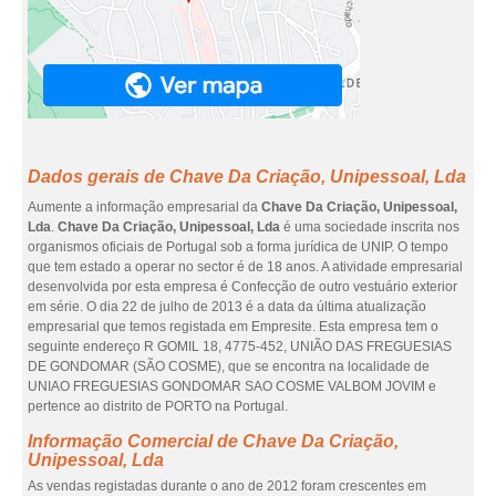
Dados gerais de Chave Da Criação, Unipessoal, Lda
Aumente a informação empresarial da
Chave Da Criação, Unipessoal,
Lda
.
Chave Da Criação, Unipessoal, Lda
é uma sociedade inscrita nos
organismos oficiais de Portugal sob a forma jurídica de UNIP. O tempo
que tem estado a operar no sector é de 18 anos. A atividade empresarial
desenvolvida por esta empresa é Confecção de outro vestuário exterior
em série. O dia 22 de julho de 2013 é a data da última atualização
empresarial que temos registada em Empresite. Esta empresa tem o
seguinte endereço R GOMIL 18, 4775-452, UNIÃO DAS FREGUESIAS
DE GONDOMAR (SÃO COSME), que se encontra na localidade de
UNIAO FREGUESIAS GONDOMAR SAO COSME VALBOM JOVIM e
pertence ao distrito de PORTO na Portugal.
Informação Comercial de Chave Da Criação,
Unipessoal, Lda
As vendas registadas durante o ano de 2012 foram crescentes em