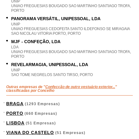
UNIP
UNIAO FREGUESIAS BOUGADO SAO MARTINHO SANTIAGO TROFA,
PORTO
PANORAMA VERSÁTIL, UNIPESSOAL, LDA
UNIP
UNIAO FREGUESIAS CEDOFEITA SANTO ILDEFONSO SE MIRAGAIA
SAO NICOLAU VITORIA PORTO, PORTO
MJF - CONFEÇÃO, LDA
LDA
UNIAO FREGUESIAS BOUGADO SAO MARTINHO SANTIAGO TROFA,
PORTO
REVELARMAGIA, UNIPESSOAL, LDA
UNIP
SAO TOME NEGRELOS SANTO TIRSO, PORTO
Outras empresas de "
Confecção de outro vestuário exterior...
"
classificadas por Concelho
BRAGA
(1293 Empresas)
PORTO
(660 Empresas)
LISBOA
(51 Empresas)
VIANA DO CASTELO
(51 Empresas)