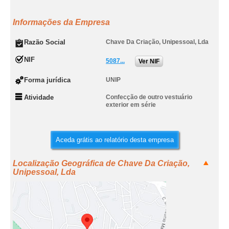
Informações da Empresa
Razão Social
Chave Da Criação, Unipessoal, Lda
NIF
5087...
Ver NIF
Forma jurídica
UNIP
Atividade
Confecção de outro vestuário
exterior em série
Aceda grátis ao relatório desta empresa
Localização Geográfica de Chave Da Criação,
Unipessoal, Lda