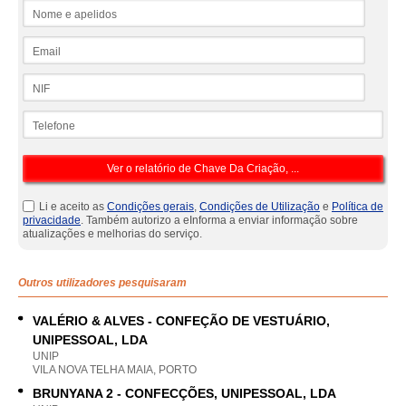
Nome e apelidos
Email
NIF
Telefone
Li e aceito as
Condições gerais
,
Condições de Utilização
e
Política de
privacidade
. Também autorizo a eInforma a enviar informação sobre
atualizações e melhorias do serviço.
Outros utilizadores pesquisaram
VALÉRIO & ALVES - CONFEÇÃO DE VESTUÁRIO,
UNIPESSOAL, LDA
UNIP
VILA NOVA TELHA MAIA, PORTO
BRUNYANA 2 - CONFECÇÕES, UNIPESSOAL, LDA