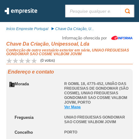
Pesquisar:
Início Empresite Portugal
Chave Da Criação, U...
Informação oferecida por
Chave Da Criação, Unipessoal, Lda
Confecção de outro vestuário exterior em série, UNIAO FREGUESIAS
GONDOMAR SAO COSME VALBOM JOVIM
(
0
votos)
Endereço e contato
Morada
R GOMIL 18, 4775-452, UNIÃO DAS
FREGUESIAS DE GONDOMAR (SÃO
COSME)
,
UNIAO FREGUESIAS
GONDOMAR SAO COSME VALBOM
JOVIM
,
PORTO
Ver Mapa
Freguesia
UNIAO FREGUESIAS GONDOMAR
SAO COSME VALBOM JOVIM
Concelho
PORTO