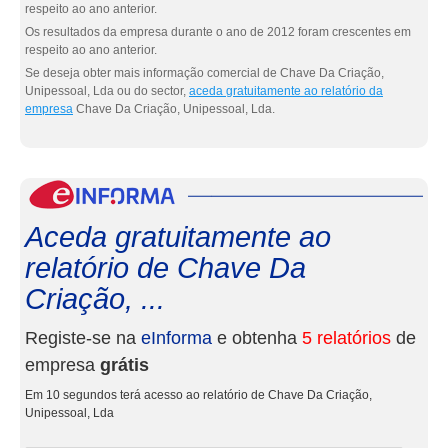
respeito ao ano anterior.
Os resultados da empresa durante o ano de 2012 foram crescentes em
respeito ao ano anterior.
Se deseja obter mais informação comercial de Chave Da Criação,
Unipessoal, Lda ou do sector,
aceda gratuitamente ao relatório da
empresa
Chave Da Criação, Unipessoal, Lda.
eInf
Aceda gratuitamente ao
relatório de Chave Da
Criação, ...
Registe-se na
eInforma
e obtenha
5 relatórios
de
empresa
grátis
Em 10 segundos terá acesso ao relatório de Chave Da Criação,
Unipessoal, Lda