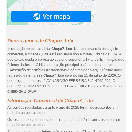
Dados gerais de Chapa7, Lda
Informação empresarial da
Chapa7, Lda
. Na conservatória do registo
comercial, a
Chapa7, Lda
está registada sob a forma jurídica de LDA. A
dedicação desta empresa ao sector é superior a 17 anos. Em função dos
últimos dados da CINI, a dedicação principal está relacionada com
Construção de edifícios (residenciais e não residenciais). O último dado
registado da empresa
Chapa7, Lda
data do dia 15 de julho de 2026. O
endereço da empresa é AV NARCISO FERREIRA 215, 4765-202. O
endereço localiza-se na cidade de RIBA AVE VILA NOVA FAMALICAO do
distrito de BRAGA.
Informação Comercial de Chapa7, Lda
As vendas registadas durante o ano de 2025 foram decrescentes em
respeito ao ano anterior.
Os resultados da empresa durante o ano de 2025 foram crescentes em
respeito ao ano anterior.
Se deseja obter mais informação comercial de Chapa7, Lda ou do