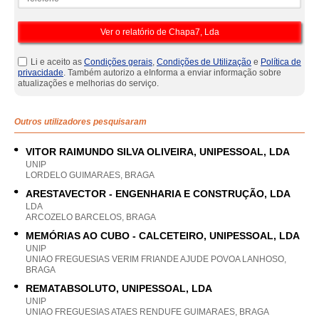
Li e aceito as
Condições gerais
,
Condições de Utilização
e
Política de
privacidade
. Também autorizo a eInforma a enviar informação sobre
atualizações e melhorias do serviço.
Outros utilizadores pesquisaram
VITOR RAIMUNDO SILVA OLIVEIRA, UNIPESSOAL, LDA
UNIP
LORDELO GUIMARAES, BRAGA
ARESTAVECTOR - ENGENHARIA E CONSTRUÇÃO, LDA
LDA
ARCOZELO BARCELOS, BRAGA
MEMÓRIAS AO CUBO - CALCETEIRO, UNIPESSOAL, LDA
UNIP
UNIAO FREGUESIAS VERIM FRIANDE AJUDE POVOA LANHOSO,
BRAGA
REMATABSOLUTO, UNIPESSOAL, LDA
UNIP
UNIAO FREGUESIAS ATAES RENDUFE GUIMARAES, BRAGA