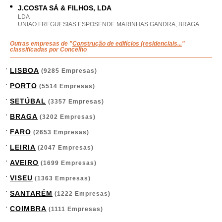
J.COSTA SÁ & FILHOS, LDA
LDA
UNIAO FREGUESIAS ESPOSENDE MARINHAS GANDRA, BRAGA
Outras empresas de "
Construção de edifícios (residenciais...
"
classificadas por Concelho
LISBOA
(9285 Empresas)
PORTO
(5514 Empresas)
SETÚBAL
(3357 Empresas)
BRAGA
(3202 Empresas)
FARO
(2653 Empresas)
LEIRIA
(2047 Empresas)
AVEIRO
(1699 Empresas)
VISEU
(1363 Empresas)
SANTARÉM
(1222 Empresas)
COIMBRA
(1111 Empresas)