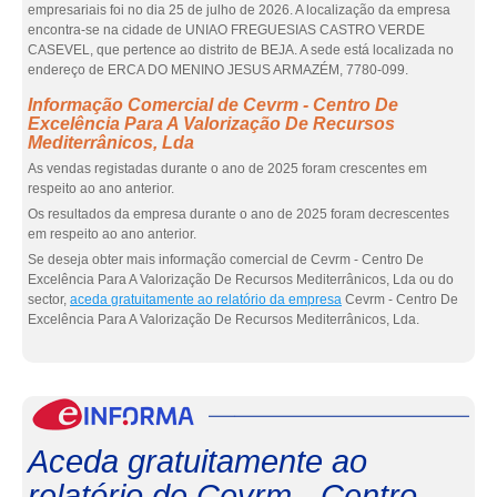
empresariais foi no dia 25 de julho de 2026. A localização da empresa
encontra-se na cidade de UNIAO FREGUESIAS CASTRO VERDE
CASEVEL, que pertence ao distrito de BEJA. A sede está localizada no
endereço de ERCA DO MENINO JESUS ARMAZÉM, 7780-099.
Informação Comercial de Cevrm - Centro De
Excelência Para A Valorização De Recursos
Mediterrânicos, Lda
As vendas registadas durante o ano de 2025 foram crescentes em
respeito ao ano anterior.
Os resultados da empresa durante o ano de 2025 foram decrescentes
em respeito ao ano anterior.
Se deseja obter mais informação comercial de Cevrm - Centro De
Excelência Para A Valorização De Recursos Mediterrânicos, Lda ou do
sector,
aceda gratuitamente ao relatório da empresa
Cevrm - Centro De
Excelência Para A Valorização De Recursos Mediterrânicos, Lda.
eInf
Aceda gratuitamente ao
relatório de Cevrm - Centro