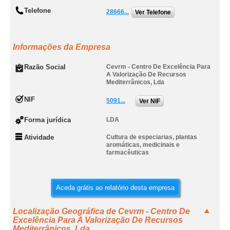
Telefone
28666...
Ver Telefone
Informações da Empresa
Razão Social
Cevrm - Centro De Excelência Para
A Valorização De Recursos
Mediterrânicos, Lda
NIF
5091...
Ver NIF
Forma jurídica
LDA
Atividade
Cultura de especiarias, plantas
aromáticas, medicinais e
farmacêuticas
Aceda grátis ao relatório desta empresa
Localização Geográfica de Cevrm - Centro De
Excelência Para A Valorização De Recursos
Mediterrânicos, Lda