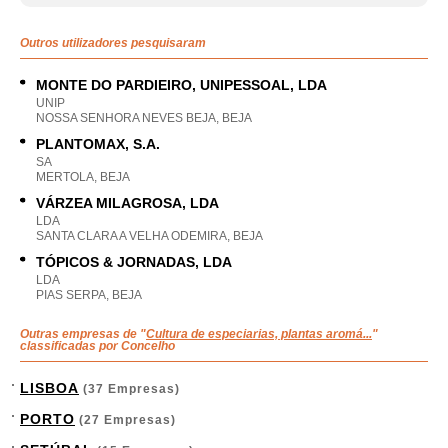
Outros utilizadores pesquisaram
MONTE DO PARDIEIRO, UNIPESSOAL, LDA
UNIP
NOSSA SENHORA NEVES BEJA, BEJA
PLANTOMAX, S.A.
SA
MERTOLA, BEJA
VÁRZEA MILAGROSA, LDA
LDA
SANTA CLARA A VELHA ODEMIRA, BEJA
TÓPICOS & JORNADAS, LDA
LDA
PIAS SERPA, BEJA
Outras empresas de "
Cultura de especiarias, plantas aromá...
"
classificadas por Concelho
LISBOA
(37 Empresas)
PORTO
(27 Empresas)