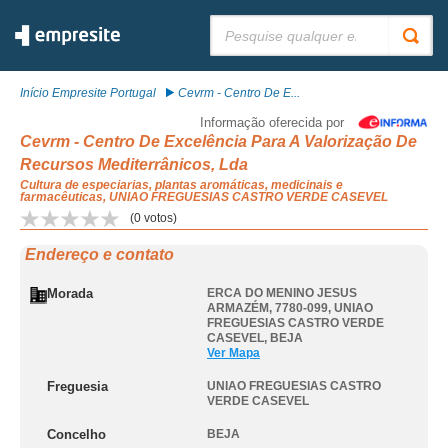
Pesquisar:
Início Empresite Portugal
Cevrm - Centro De E...
Informação oferecida por
Cevrm - Centro De Excelência Para A Valorização De
Recursos Mediterrânicos, Lda
Cultura de especiarias, plantas aromáticas, medicinais e
farmacêuticas, UNIAO FREGUESIAS CASTRO VERDE CASEVEL
(
0
votos)
Endereço e contato
Morada
ERCA DO MENINO JESUS
ARMAZÉM, 7780-099
,
UNIAO
FREGUESIAS CASTRO VERDE
CASEVEL
,
BEJA
Ver Mapa
Freguesia
UNIAO FREGUESIAS CASTRO
VERDE CASEVEL
Concelho
BEJA