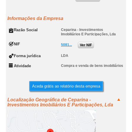
Informações da Empresa
Razão Social
Ceparina - Investimentos
Imobiliários E Participações, Lda
NIF
5081...
Ver NIF
Forma jurídica
LDA
Atividade
Compra e venda de bens imobiliários
Aceda grátis ao relatório desta empresa
Localização Geográfica de Ceparina -
Investimentos Imobiliários E Participações, Lda