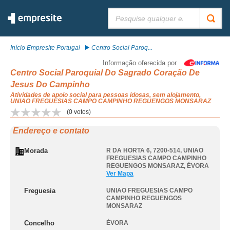
Pesquisar:
Início Empresite Portugal
Centro Social Paroq...
Informação oferecida por
Centro Social Paroquial Do Sagrado Coração De
Jesus Do Campinho
Atividades de apoio social para pessoas idosas, sem alojamento,
UNIAO FREGUESIAS CAMPO CAMPINHO REGUENGOS MONSARAZ
(
0
votos)
Endereço e contato
Morada
R DA HORTA 6, 7200-514
,
UNIAO
FREGUESIAS CAMPO CAMPINHO
REGUENGOS MONSARAZ
,
ÉVORA
Ver Mapa
Freguesia
UNIAO FREGUESIAS CAMPO
CAMPINHO REGUENGOS
MONSARAZ
Concelho
ÉVORA