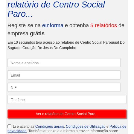
relatório de Centro Social
Paro...
Registe-se na
eInforma
e obtenha
5 relatórios
de
empresa
grátis
Em 10 segundos terá acesso ao relatório de Centro Social Paroquial Do
Sagrado Coração De Jesus Do Campinho
Nome e apelidos
Email
NIF
Telefone
Li e aceito as
Condições gerais
,
Condições de Utilização
e
Política de
privacidade
. Também autorizo a eInforma a enviar informação sobre