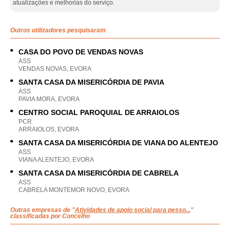
atualizações e melhorias do serviço.
Outros utilizadores pesquisaram
CASA DO POVO DE VENDAS NOVAS
ASS
VENDAS NOVAS, EVORA
SANTA CASA DA MISERICÓRDIA DE PAVIA
ASS
PAVIA MORA, EVORA
CENTRO SOCIAL PAROQUIAL DE ARRAIOLOS
PCR
ARRAIOLOS, EVORA
SANTA CASA DA MISERICÓRDIA DE VIANA DO ALENTEJO
ASS
VIANA ALENTEJO, EVORA
SANTA CASA DA MISERICÓRDIA DE CABRELA
ASS
CABRELA MONTEMOR NOVO, EVORA
Outras empresas de "
Atividades de apoio social para pesso...
"
classificadas por Concelho