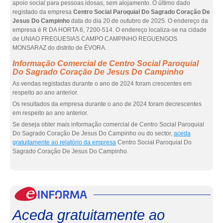
apoio social para pessoas idosas, sem alojamento. O último dado
registado da empresa
Centro Social Paroquial Do Sagrado Coração De
Jesus Do Campinho
data do dia 20 de outubro de 2025. O endereço da
empresa é R DA HORTA 6, 7200-514. O endereço localiza-se na cidade
de UNIAO FREGUESIAS CAMPO CAMPINHO REGUENGOS
MONSARAZ do distrito de ÉVORA.
Informação Comercial de Centro Social Paroquial
Do Sagrado Coração De Jesus Do Campinho
As vendas registadas durante o ano de 2024 foram crescentes em
respeito ao ano anterior.
Os resultados da empresa durante o ano de 2024 foram decrescentes
em respeito ao ano anterior.
Se deseja obter mais informação comercial de Centro Social Paroquial
Do Sagrado Coração De Jesus Do Campinho ou do sector,
aceda
gratuitamente ao relatório da empresa
Centro Social Paroquial Do
Sagrado Coração De Jesus Do Campinho.
eInf
Aceda gratuitamente ao