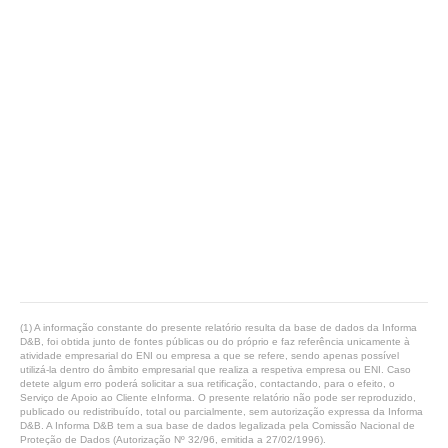
(1) A informação constante do presente relatório resulta da base de dados da Informa
D&B, foi obtida junto de fontes públicas ou do próprio e faz referência unicamente à
atividade empresarial do ENI ou empresa a que se refere, sendo apenas possível
utilizá-la dentro do âmbito empresarial que realiza a respetiva empresa ou ENI. Caso
detete algum erro poderá solicitar a sua retificação, contactando, para o efeito, o
Serviço de Apoio ao Cliente eInforma. O presente relatório não pode ser reproduzido,
publicado ou redistribuído, total ou parcialmente, sem autorização expressa da Informa
D&B. A Informa D&B tem a sua base de dados legalizada pela Comissão Nacional de
Proteção de Dados (Autorização Nº 32/96, emitida a 27/02/1996).