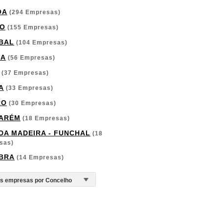
OA
(294 Empresas)
O
(155 Empresas)
BAL
(104 Empresas)
GA
(56 Empresas)
(37 Empresas)
A
(33 Empresas)
RO
(30 Empresas)
ARÉM
(18 Empresas)
 DA MADEIRA - FUNCHAL
(18
sas)
BRA
(14 Empresas)