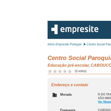
Início Empresite Portugal
Centro Social Paro
Centro Social Paroqui
Educação pré-escolar, CABOU
(
0
votos)
Endereço e contato
Morada
R DO TAN
SÃO MIG
Ver Mapa
Freguesia
CABOUC