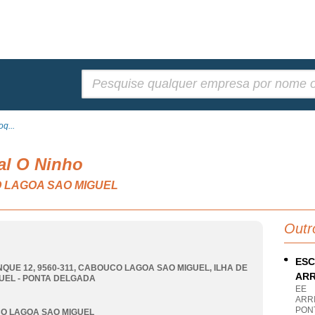
Pesquisar:
q...
al O Ninho
CO LAGOA SAO MIGUEL
Outr
ESC
QUE 12, 9560-311
,
CABOUCO LAGOA SAO MIGUEL
,
ILHA DE
ARR
UEL - PONTA DELGADA
EE
ARRI
PON
O LAGOA SAO MIGUEL