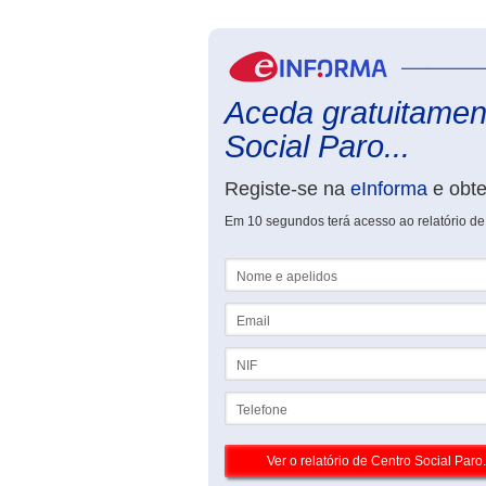
Aceda gratuitament
Social Paro...
Registe-se na
eInforma
e obt
Em 10 segundos terá acesso ao relatório de
Nome e apelidos
Email
NIF
Telefone