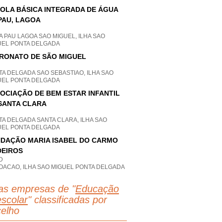
OLA BÁSICA INTEGRADA DE ÁGUA
PAU, LAGOA
 PAU LAGOA SAO MIGUEL, ILHA SAO
UEL PONTA DELGADA
RONATO DE SÃO MIGUEL
A DELGADA SAO SEBASTIAO, ILHA SAO
UEL PONTA DELGADA
OCIAÇÃO DE BEM ESTAR INFANTIL
SANTA CLARA
A DELGADA SANTA CLARA, ILHA SAO
UEL PONTA DELGADA
DAÇÃO MARIA ISABEL DO CARMO
EIROS
D
OACAO, ILHA SAO MIGUEL PONTA DELGADA
as empresas de "
Educação
escolar
" classificadas por
elho