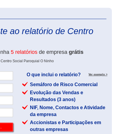
eInforma
e ao relatório de Centro
enha
5 relatórios
de empresa
grátis
 Centro Social Paroquial O Ninho
O que inclui o relatório?
Ver exemplo >
Semáforo de Risco Comercial
Evolução das Vendas e
Resultados (3 anos)
NIF, Nome, Contactos e Atividade
da empresa
Accionistas e Participações em
outras empresas