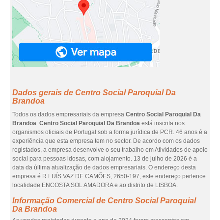
Dados gerais de Centro Social Paroquial Da
Brandoa
Todos os dados empresariais da empresa
Centro Social Paroquial Da
Brandoa
.
Centro Social Paroquial Da Brandoa
está inscrita nos
organismos oficiais de Portugal sob a forma jurídica de PCR. 46 anos é a
experiência que esta empresa tem no sector. De acordo com os dados
registados, a empresa desenvolve o seu trabalho em Atividades de apoio
social para pessoas idosas, com alojamento. 13 de julho de 2026 é a
data da última atualização de dados empresariais. O endereço desta
empresa é R LUÍS VAZ DE CAMÕES, 2650-197, este endereço pertence
localidade ENCOSTA SOL AMADORA e ao distrito de LISBOA.
Informação Comercial de Centro Social Paroquial
Da Brandoa