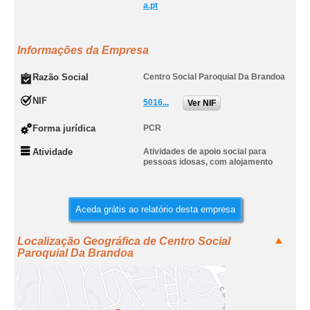
a.pt
Informações da Empresa
Razão Social
Centro Social Paroquial Da Brandoa
NIF
5016...
Ver NIF
Forma jurídica
PCR
Atividade
Atividades de apoio social para
pessoas idosas, com alojamento
Aceda grátis ao relatório desta empresa
Localização Geográfica de Centro Social
Paroquial Da Brandoa