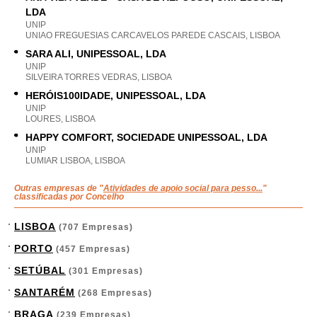
LDA
UNIP
UNIAO FREGUESIAS CARCAVELOS PAREDE CASCAIS, LISBOA
SARA ALI, UNIPESSOAL, LDA
UNIP
SILVEIRA TORRES VEDRAS, LISBOA
HERÓIS100IDADE, UNIPESSOAL, LDA
UNIP
LOURES, LISBOA
HAPPY COMFORT, SOCIEDADE UNIPESSOAL, LDA
UNIP
LUMIAR LISBOA, LISBOA
Outras empresas de "
Atividades de apoio social para pesso...
"
classificadas por Concelho
LISBOA
(707 Empresas)
PORTO
(457 Empresas)
SETÚBAL
(301 Empresas)
SANTARÉM
(268 Empresas)
BRAGA
(239 Empresas)