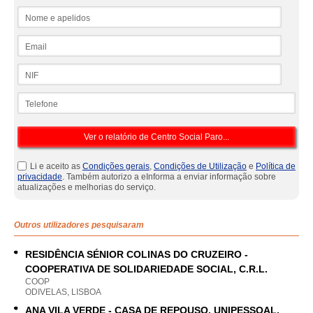
Nome e apelidos
Email
NIF
Telefone
Li e aceito as
Condições gerais
,
Condições de Utilização
e
Política de
privacidade
. Também autorizo a eInforma a enviar informação sobre
atualizações e melhorias do serviço.
Outros utilizadores pesquisaram
RESIDÊNCIA SÉNIOR COLINAS DO CRUZEIRO -
COOPERATIVA DE SOLIDARIEDADE SOCIAL, C.R.L.
COOP
ODIVELAS, LISBOA
ANA VILA VERDE - CASA DE REPOUSO, UNIPESSOAL,