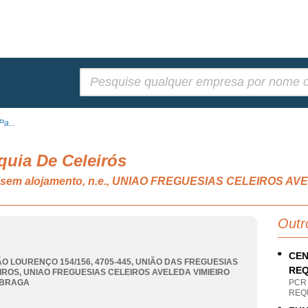
Pesquisar:
Pa...
quia De Celeirós
ial sem alojamento, n.e., UNIAO FREGUESIAS CELEIROS 
Outr
CEN
ÃO LOURENÇO 154/156, 4705-445, UNIÃO DAS FREGUESIAS
REQ
IROS
,
UNIAO FREGUESIAS CELEIROS AVELEDA VIMIEIRO
BRAGA
PCR
REQU