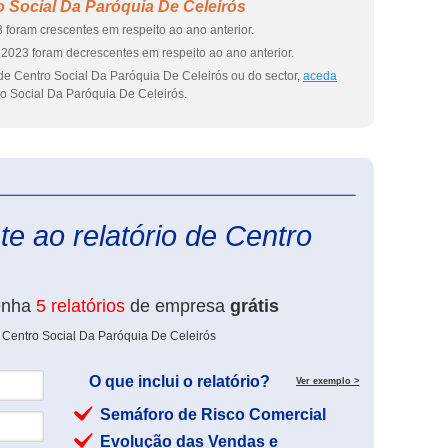
 Social Da Paróquia De Celeirós
 foram crescentes em respeito ao ano anterior.
2023 foram decrescentes em respeito ao ano anterior.
de Centro Social Da Paróquia De Celeirós ou do sector,
aceda
o Social Da Paróquia De Celeirós.
eInforma
e ao relatório de Centro
enha
5 relatórios
de empresa
grátis
 Centro Social Da Paróquia De Celeirós
O que inclui o relatório?
Ver exemplo >
Semáforo de Risco Comercial
Evolução das Vendas e