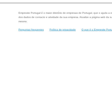
Empresite Portugal é o maior diretório de empresas de Portugal, que o ajuda a e
dos dados de contacto e atividade da sua empresa. Atualize a página web da su
mesmo.
Perguntas frequentes
Política de privacidade
O que é o Empresite Port