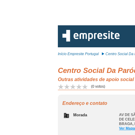
Início Empresite Portugal
Centro Social Da 
Centro Social Da Paró
Outras atividades de apoio soc
(
0
votos)
Endereço e contato
Morada
AV DE S
DE CELE
BRAGA
,
Ver Mapa