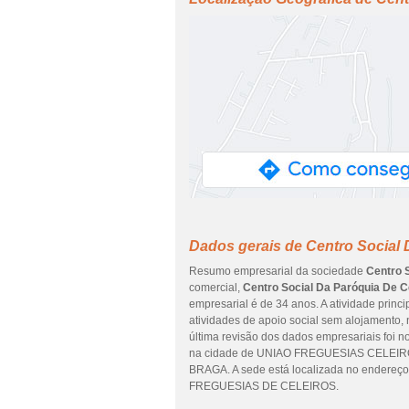
Dados gerais de Centro Social 
Resumo empresarial da sociedade
Centro 
comercial,
Centro Social Da Paróquia De C
empresarial é de 34 anos. A atividade princ
atividades de apoio social sem alojamento,
última revisão dos dados empresariais foi n
na cidade de UNIAO FREGUESIAS CELEIROS
BRAGA. A sede está localizada no ender
FREGUESIAS DE CELEIROS.