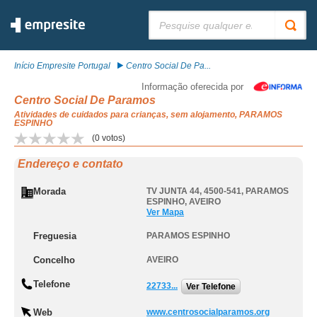
Pesquisar:
Início Empresite Portugal
Centro Social De Pa...
Informação oferecida por
Centro Social De Paramos
Atividades de cuidados para crianças, sem alojamento, PARAMOS
ESPINHO
(
0
votos)
Endereço e contato
Morada
TV JUNTA 44, 4500-541
,
PARAMOS
ESPINHO
,
AVEIRO
Ver Mapa
Freguesia
PARAMOS ESPINHO
Concelho
AVEIRO
Telefone
22733...
Ver Telefone
Web
www.centrosocialparamos.org