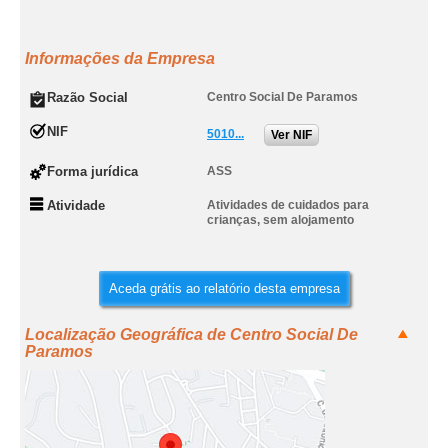
Informações da Empresa
Razão Social
Centro Social De Paramos
NIF
5010...
Ver NIF
Forma jurídica
ASS
Atividade
Atividades de cuidados para
crianças, sem alojamento
Aceda grátis ao relatório desta empresa
Localização Geográfica de Centro Social De
Paramos