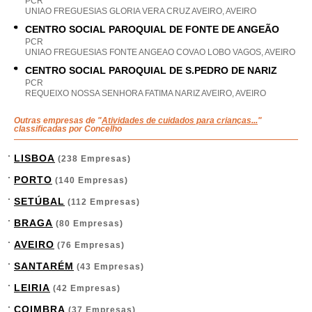
PCR
UNIAO FREGUESIAS GLORIA VERA CRUZ AVEIRO, AVEIRO
CENTRO SOCIAL PAROQUIAL DE FONTE DE ANGEÃO
PCR
UNIAO FREGUESIAS FONTE ANGEAO COVAO LOBO VAGOS, AVEIRO
CENTRO SOCIAL PAROQUIAL DE S.PEDRO DE NARIZ
PCR
REQUEIXO NOSSA SENHORA FATIMA NARIZ AVEIRO, AVEIRO
Outras empresas de "
Atividades de cuidados para crianças...
"
classificadas por Concelho
LISBOA
(238 Empresas)
PORTO
(140 Empresas)
SETÚBAL
(112 Empresas)
BRAGA
(80 Empresas)
AVEIRO
(76 Empresas)
SANTARÉM
(43 Empresas)
LEIRIA
(42 Empresas)
COIMBRA
(37 Empresas)