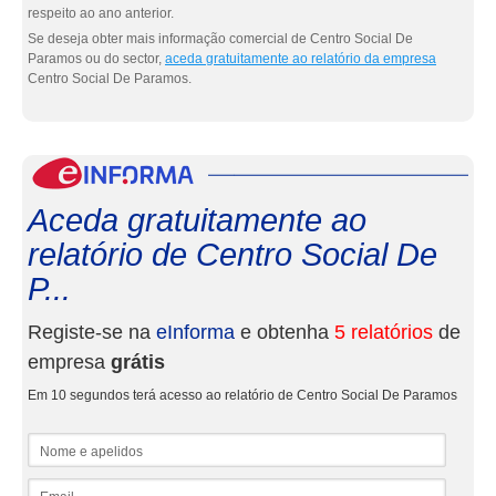
respeito ao ano anterior.
Se deseja obter mais informação comercial de Centro Social De
Paramos ou do sector,
aceda gratuitamente ao relatório da empresa
Centro Social De Paramos.
eInf
Aceda gratuitamente ao
relatório de Centro Social De
P...
Registe-se na
eInforma
e obtenha
5 relatórios
de
empresa
grátis
Em 10 segundos terá acesso ao relatório de Centro Social De Paramos
Nome e apelidos
Email