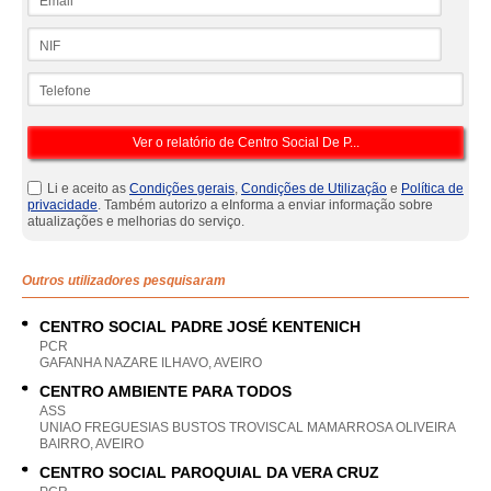
NIF
Telefone
Li e aceito as
Condições gerais
,
Condições de Utilização
e
Política de
privacidade
. Também autorizo a eInforma a enviar informação sobre
atualizações e melhorias do serviço.
Outros utilizadores pesquisaram
CENTRO SOCIAL PADRE JOSÉ KENTENICH
PCR
GAFANHA NAZARE ILHAVO, AVEIRO
CENTRO AMBIENTE PARA TODOS
ASS
UNIAO FREGUESIAS BUSTOS TROVISCAL MAMARROSA OLIVEIRA
BAIRRO, AVEIRO
CENTRO SOCIAL PAROQUIAL DA VERA CRUZ