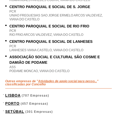
ROMARIGAES PAREDES COURA, VIANA DO CASTELO
CENTRO PAROQUIAL E SOCIAL DE S. JORGE
PCR
UNIAO FREGUESIAS SAO JORGE ERMELO ARCOS VALDEVEZ,
VIANA DO CASTELO
CENTRO PAROQUIAL E SOCIAL DE RIO FRIO
PCR
RIO FRIO ARCOS VALDEVEZ, VIANA DO CASTELO
CENTRO PAROQUIAL E SOCIAL DE LANHESES
PCR
LANHESES VIANA CASTELO, VIANA DO CASTELO
ASSOCIAÇÃO SOCIAL E CULTURAL SÃO COSME E
DAMIÃO DE PODAME
ASS
PODAME MONCAO, VIANA DO CASTELO
Outras empresas de "
Atividades de apoio social para pesso...
"
classificadas por Concelho
LISBOA
(707 Empresas)
PORTO
(457 Empresas)
SETÚBAL
(301 Empresas)