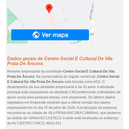
Dados gerais de Centro Social E Cultural De Vila
Praia De Âncora
Resumo empresarial da sociedade
Centro Social E Cultural De Vila
Praia De Âncora
. Na conservatória do registo comercial,
Centro Social
E Cultural De Vila Praia De Âncora
está inscrita como ASS. O
desempenho da sua atividade empresarial é de 43 anos. A atividade
principal está enquadrada na atividade CINI pertencente a Atividades de
apoio social para pessoas idosas, com alojamento. Os últimos dados
registados em Empresite mostram que a última revisão dos dados
empresariais foi no dia 25 de julho de 2026. A localização da empresa
encontra-se na cidade de VILA PRAIA ANCORA CAMINHA, que pertence
ao distrito de VIANA DO CASTELO. A sede está localizada no endereço
de AV CENTRO CÍVICO, 4910-431.