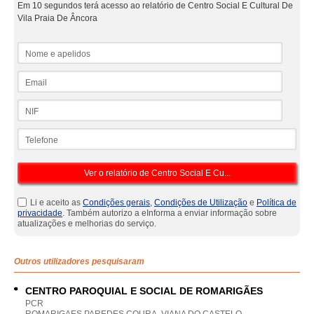
Em 10 segundos terá acesso ao relatório de Centro Social E Cultural De
Vila Praia De Âncora
Nome e apelidos
Email
NIF
Telefone
Li e aceito as
Condições gerais
,
Condições de Utilização
e
Política de
privacidade
. Também autorizo a eInforma a enviar informação sobre
atualizações e melhorias do serviço.
Outros utilizadores pesquisaram
CENTRO PAROQUIAL E SOCIAL DE ROMARIGÃES
PCR