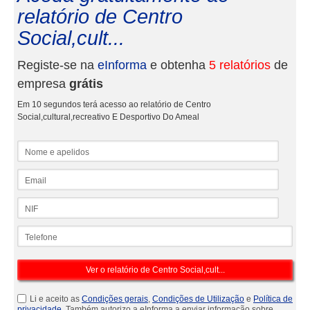
relatório de Centro
Social,cult...
Registe-se na
eInforma
e obtenha
5 relatórios
de
empresa
grátis
Em 10 segundos terá acesso ao relatório de Centro
Social,cultural,recreativo E Desportivo Do Ameal
Nome e apelidos
Email
NIF
Telefone
Li e aceito as
Condições gerais
,
Condições de Utilização
e
Política de
privacidade
. Também autorizo a eInforma a enviar informação sobre