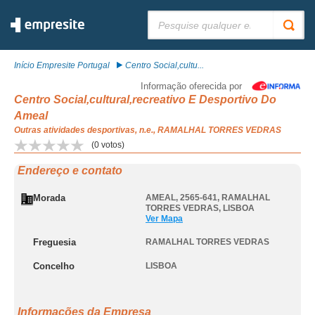
Pesquisar:
Início Empresite Portugal
Centro Social,cultu...
Informação oferecida por
Centro Social,cultural,recreativo E Desportivo Do
Ameal
Outras atividades desportivas, n.e., RAMALHAL TORRES VEDRAS
(
0
votos)
Endereço e contato
Morada
AMEAL, 2565-641
,
RAMALHAL
TORRES VEDRAS
,
LISBOA
Ver Mapa
Freguesia
RAMALHAL TORRES VEDRAS
Concelho
LISBOA
Informações da Empresa