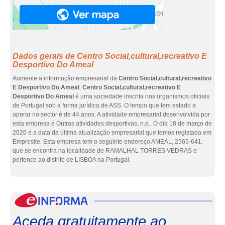
Dados gerais de Centro Social,cultural,recreativo E
Desportivo Do Ameal
Aumente a informação empresarial da
Centro Social,cultural,recreativo
E Desportivo Do Ameal
.
Centro Social,cultural,recreativo E
Desportivo Do Ameal
é uma sociedade inscrita nos organismos oficiais
de Portugal sob a forma jurídica de ASS. O tempo que tem estado a
operar no sector é de 44 anos. A atividade empresarial desenvolvida por
esta empresa é Outras atividades desportivas, n.e.. O dia 18 de março de
2026 é a data da última atualização empresarial que temos registada em
Empresite. Esta empresa tem o seguinte endereço AMEAL, 2565-641,
que se encontra na localidade de RAMALHAL TORRES VEDRAS e
pertence ao distrito de LISBOA na Portugal.
eInf
Aceda gratuitamente ao