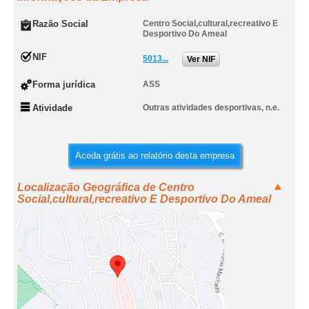
Razão Social
Centro Social,cultural,recreativo E
Desportivo Do Ameal
NIF
5013...
Ver NIF
Forma jurídica
ASS
Atividade
Outras atividades desportivas, n.e.
Aceda grátis ao relatório desta empresa
Localização Geográfica de Centro
Social,cultural,recreativo E Desportivo Do Ameal