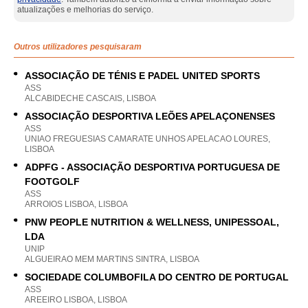
atualizações e melhorias do serviço.
Outros utilizadores pesquisaram
ASSOCIAÇÃO DE TÉNIS E PADEL UNITED SPORTS
ASS
ALCABIDECHE CASCAIS, LISBOA
ASSOCIAÇÃO DESPORTIVA LEÕES APELAÇONENSES
ASS
UNIAO FREGUESIAS CAMARATE UNHOS APELACAO LOURES,
LISBOA
ADPFG - ASSOCIAÇÃO DESPORTIVA PORTUGUESA DE
FOOTGOLF
ASS
ARROIOS LISBOA, LISBOA
PNW PEOPLE NUTRITION & WELLNESS, UNIPESSOAL,
LDA
UNIP
ALGUEIRAO MEM MARTINS SINTRA, LISBOA
SOCIEDADE COLUMBOFILA DO CENTRO DE PORTUGAL
ASS
AREEIRO LISBOA, LISBOA