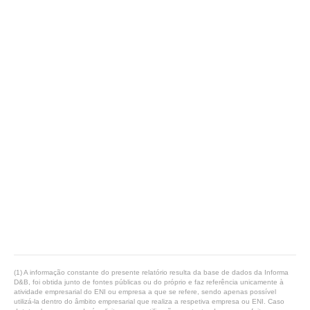
(1) A informação constante do presente relatório resulta da base de dados da Informa
D&B, foi obtida junto de fontes públicas ou do próprio e faz referência unicamente à
atividade empresarial do ENI ou empresa a que se refere, sendo apenas possível
utilizá-la dentro do âmbito empresarial que realiza a respetiva empresa ou ENI. Caso