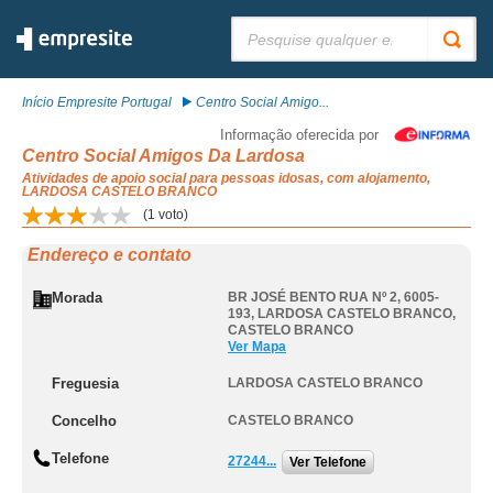
Pesquisar:
Início Empresite Portugal
Centro Social Amigo...
Informação oferecida por
Centro Social Amigos Da Lardosa
Atividades de apoio social para pessoas idosas, com alojamento,
LARDOSA CASTELO BRANCO
(
1
voto)
Endereço e contato
Morada
BR JOSÉ BENTO RUA Nº 2, 6005-
193
,
LARDOSA CASTELO BRANCO
,
CASTELO BRANCO
Ver Mapa
Freguesia
LARDOSA CASTELO BRANCO
Concelho
CASTELO BRANCO
Telefone
27244...
Ver Telefone