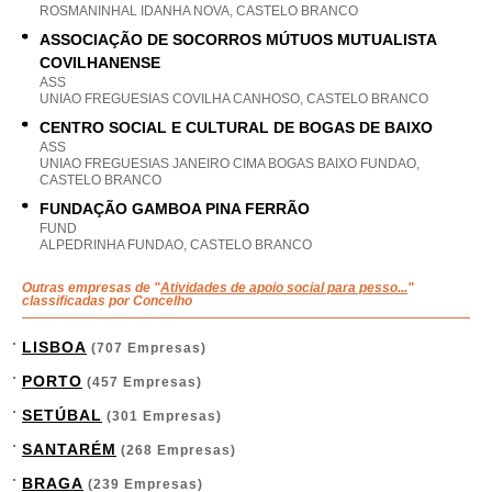
ROSMANINHAL IDANHA NOVA, CASTELO BRANCO
ASSOCIAÇÃO DE SOCORROS MÚTUOS MUTUALISTA
COVILHANENSE
ASS
UNIAO FREGUESIAS COVILHA CANHOSO, CASTELO BRANCO
CENTRO SOCIAL E CULTURAL DE BOGAS DE BAIXO
ASS
UNIAO FREGUESIAS JANEIRO CIMA BOGAS BAIXO FUNDAO,
CASTELO BRANCO
FUNDAÇÃO GAMBOA PINA FERRÃO
FUND
ALPEDRINHA FUNDAO, CASTELO BRANCO
Outras empresas de "
Atividades de apoio social para pesso...
"
classificadas por Concelho
LISBOA
(707 Empresas)
PORTO
(457 Empresas)
SETÚBAL
(301 Empresas)
SANTARÉM
(268 Empresas)
BRAGA
(239 Empresas)