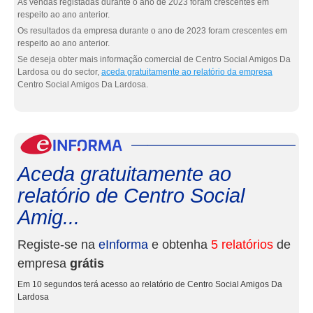
As vendas registadas durante o ano de 2023 foram crescentes em
respeito ao ano anterior.
Os resultados da empresa durante o ano de 2023 foram crescentes em
respeito ao ano anterior.
Se deseja obter mais informação comercial de Centro Social Amigos Da
Lardosa ou do sector,
aceda gratuitamente ao relatório da empresa
Centro Social Amigos Da Lardosa.
eInf
Aceda gratuitamente ao
relatório de Centro Social
Amig...
Registe-se na
eInforma
e obtenha
5 relatórios
de
empresa
grátis
Em 10 segundos terá acesso ao relatório de Centro Social Amigos Da
Lardosa