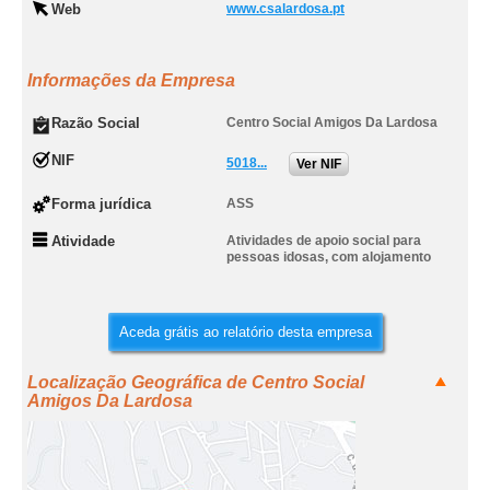
Web
www.csalardosa.pt
Informações da Empresa
Razão Social
Centro Social Amigos Da Lardosa
NIF
5018...
Ver NIF
Forma jurídica
ASS
Atividade
Atividades de apoio social para
pessoas idosas, com alojamento
Aceda grátis ao relatório desta empresa
Localização Geográfica de Centro Social
Amigos Da Lardosa