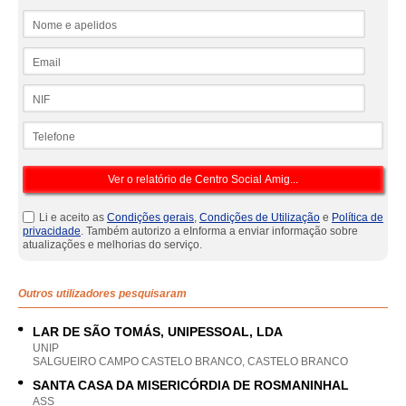
Nome e apelidos
Email
NIF
Telefone
Li e aceito as
Condições gerais
,
Condições de Utilização
e
Política de
privacidade
. Também autorizo a eInforma a enviar informação sobre
atualizações e melhorias do serviço.
Outros utilizadores pesquisaram
LAR DE SÃO TOMÁS, UNIPESSOAL, LDA
UNIP
SALGUEIRO CAMPO CASTELO BRANCO, CASTELO BRANCO
SANTA CASA DA MISERICÓRDIA DE ROSMANINHAL
ASS