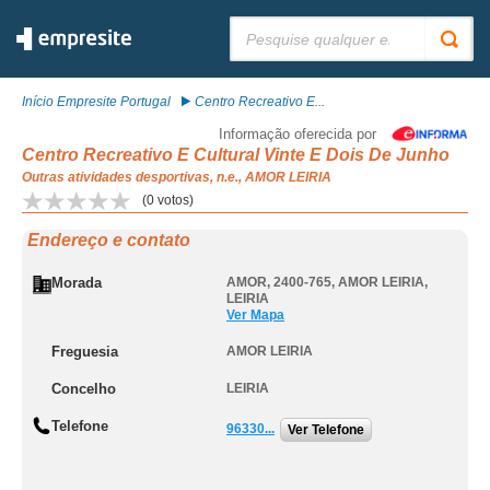
Pesquisar:
Início Empresite Portugal
Centro Recreativo E...
Informação oferecida por
Centro Recreativo E Cultural Vinte E Dois De Junho
Outras atividades desportivas, n.e., AMOR LEIRIA
(
0
votos)
Endereço e contato
Morada
AMOR, 2400-765
,
AMOR LEIRIA
,
LEIRIA
Ver Mapa
Freguesia
AMOR LEIRIA
Concelho
LEIRIA
Telefone
96330...
Ver Telefone