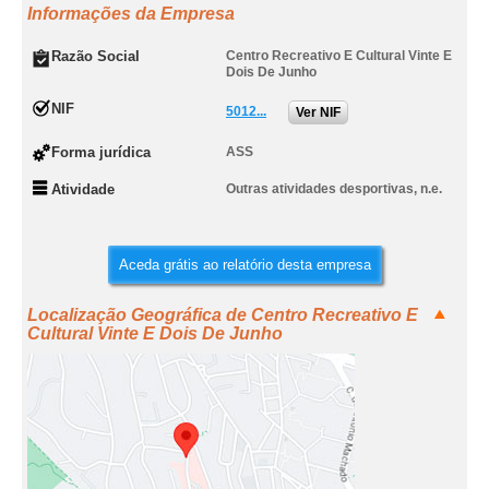
Informações da Empresa
Razão Social
Centro Recreativo E Cultural Vinte E
Dois De Junho
NIF
5012...
Ver NIF
Forma jurídica
ASS
Atividade
Outras atividades desportivas, n.e.
Aceda grátis ao relatório desta empresa
Localização Geográfica de Centro Recreativo E
Cultural Vinte E Dois De Junho