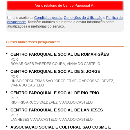
Li e aceito as
Condições gerais
,
Condições de Utilização
e
Política de
privacidade
. Também autorizo a eInforma a enviar informação sobre
atualizações e melhorias do serviço.
Outros utilizadores pesquisaram
CENTRO PAROQUIAL E SOCIAL DE ROMARIGÃES
PCR
ROMARIGAES PAREDES COURA, VIANA DO CASTELO
CENTRO PAROQUIAL E SOCIAL DE S. JORGE
PCR
UNIAO FREGUESIAS SAO JORGE ERMELO ARCOS VALDEVEZ,
VIANA DO CASTELO
CENTRO PAROQUIAL E SOCIAL DE RIO FRIO
PCR
RIO FRIO ARCOS VALDEVEZ, VIANA DO CASTELO
CENTRO PAROQUIAL E SOCIAL DE LANHESES
PCR
LANHESES VIANA CASTELO, VIANA DO CASTELO
ASSOCIAÇÃO SOCIAL E CULTURAL SÃO COSME E