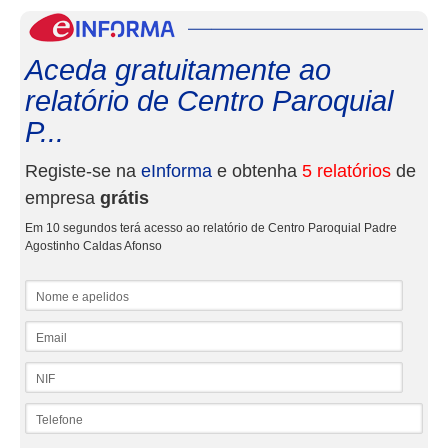
eInf
Aceda gratuitamente ao
relatório de Centro Paroquial
P...
Registe-se na
eInforma
e obtenha
5 relatórios
de
empresa
grátis
Em 10 segundos terá acesso ao relatório de Centro Paroquial Padre
Agostinho Caldas Afonso
Nome e apelidos
Email
NIF
Telefone