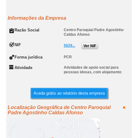
Informações da Empresa
Razão Social
Centro Paroquial Padre Agostinho
Caldas Afonso
NIF
5029...
Ver NIF
Forma jurídica
PCR
Atividade
Atividades de apoio social para
pessoas idosas, com alojamento
Aceda grátis ao relatório desta empresa
Localização Geográfica de Centro Paroquial
Padre Agostinho Caldas Afonso