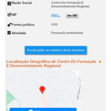
Razão Social
Centro De Formação E
Desenvolvimento Regional
NIF
5021...
Ver NIF
Forma jurídica
ASS
Atividade
Formação profissional
Aceda grátis ao relatório desta empresa
Localização Geográfica de Centro De Formação
E Desenvolvimento Regional