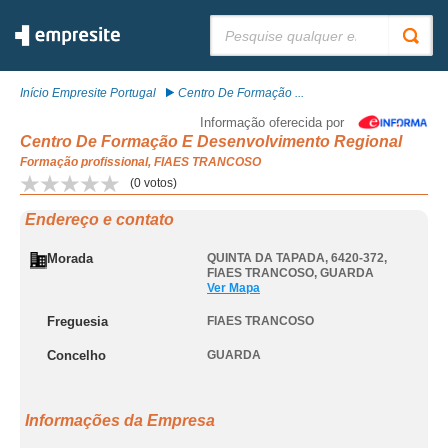
Pesquisar:
Início Empresite Portugal
Centro De Formação ...
Informação oferecida por
Centro De Formação E Desenvolvimento Regional
Formação profissional, FIAES TRANCOSO
(
0
votos)
Endereço e contato
Morada
QUINTA DA TAPADA, 6420-372
,
FIAES TRANCOSO
,
GUARDA
Ver Mapa
Freguesia
FIAES TRANCOSO
Concelho
GUARDA
Informações da Empresa