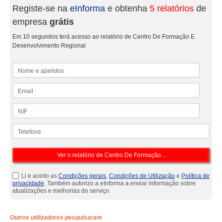
Registe-se na
eInforma
e obtenha
5 relatórios
de
empresa
grátis
Em 10 segundos terá acesso ao relatório de Centro De Formação E
Desenvolvimento Regional
Nome e apelidos
Email
NIF
Telefone
Li e aceito as
Condições gerais
,
Condições de Utilização
e
Política de
privacidade
. Também autorizo a eInforma a enviar informação sobre
atualizações e melhorias do serviço.
Outros utilizadores pesquisaram