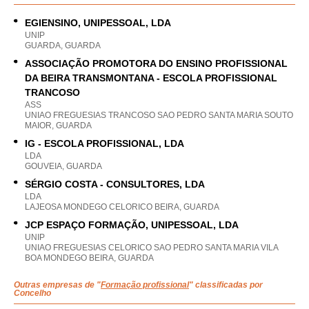
EGIENSINO, UNIPESSOAL, LDA
UNIP
GUARDA, GUARDA
ASSOCIAÇÃO PROMOTORA DO ENSINO PROFISSIONAL
DA BEIRA TRANSMONTANA - ESCOLA PROFISSIONAL
TRANCOSO
ASS
UNIAO FREGUESIAS TRANCOSO SAO PEDRO SANTA MARIA SOUTO
MAIOR, GUARDA
IG - ESCOLA PROFISSIONAL, LDA
LDA
GOUVEIA, GUARDA
SÉRGIO COSTA - CONSULTORES, LDA
LDA
LAJEOSA MONDEGO CELORICO BEIRA, GUARDA
JCP ESPAÇO FORMAÇÃO, UNIPESSOAL, LDA
UNIP
UNIAO FREGUESIAS CELORICO SAO PEDRO SANTA MARIA VILA
BOA MONDEGO BEIRA, GUARDA
Outras empresas de "
Formação profissional
" classificadas por
Concelho