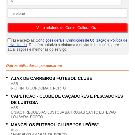
Telefone
Li e aceito as
Condições gerais
,
Condições de Utilização
e
Política de
privacidade
. Também autorizo a eInforma a enviar informação sobre
atualizações e melhorias do serviço.
Outros utilizadores pesquisaram
AJAX DE CARREIROS FUTEBOL CLUBE
ASS
RIO TINTO GONDOMAR, PORTO
CAPETICÃO - CLUBE DE CAÇADORES E PESCADORES
DE LUSTOSA
ASS
UNIAO FREGUESIAS LUSTOSA BARROSAS SANTO ESTEVAO
LOUSADA, PORTO
MANCELOS FUTEBOL CLUBE "OS LEÕES"
ASS
MANCELOS AMARANTE, PORTO