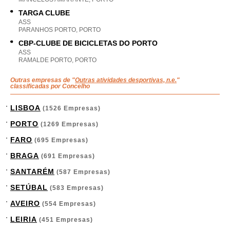
TARGA CLUBE
ASS
PARANHOS PORTO, PORTO
CBP-CLUBE DE BICICLETAS DO PORTO
ASS
RAMALDE PORTO, PORTO
Outras empresas de "
Outras atividades desportivas, n.e.
"
classificadas por Concelho
LISBOA
(1526 Empresas)
PORTO
(1269 Empresas)
FARO
(695 Empresas)
BRAGA
(691 Empresas)
SANTARÉM
(587 Empresas)
SETÚBAL
(583 Empresas)
AVEIRO
(554 Empresas)
LEIRIA
(451 Empresas)