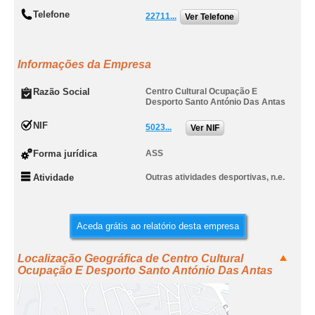
Telefone
22711...
Ver Telefone
Informações da Empresa
Razão Social
Centro Cultural Ocupação E
Desporto Santo António Das Antas
NIF
5023...
Ver NIF
Forma jurídica
ASS
Atividade
Outras atividades desportivas, n.e.
Aceda grátis ao relatório desta empresa
Localização Geográfica de Centro Cultural
Ocupação E Desporto Santo António Das Antas