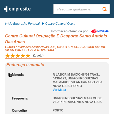
Pesquisar:
Início Empresite Portugal
Centro Cultural Ocu...
Informação oferecida por
Centro Cultural Ocupação E Desporto Santo António
Das Antas
Outras atividades desportivas, n.e., UNIAO FREGUESIAS MAFAMUDE
VILAR PARAISO VILA NOVA GAIA
(
1
voto)
Endereço e contato
Morada
R LABORIM BAIXO 48/64 TRAS.,
4430-129
,
UNIAO FREGUESIAS
MAFAMUDE VILAR PARAISO VILA
NOVA GAIA
,
PORTO
Ver Mapa
Freguesia
UNIAO FREGUESIAS MAFAMUDE
VILAR PARAISO VILA NOVA GAIA
Concelho
PORTO