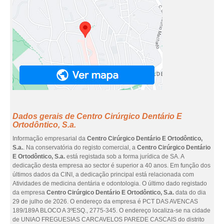
Dados gerais de Centro Cirúrgico Dentário E
Ortodôntico, S.a.
Informação empresarial da
Centro Cirúrgico Dentário E Ortodôntico,
S.a.
. Na conservatória do registo comercial, a
Centro Cirúrgico Dentário
E Ortodôntico, S.a.
está registada sob a forma jurídica de SA. A
dedicação desta empresa ao sector é superior a 40 anos. Em função dos
últimos dados da CINI, a dedicação principal está relacionada com
Atividades de medicina dentária e odontologia. O último dado registado
da empresa
Centro Cirúrgico Dentário E Ortodôntico, S.a.
data do dia
29 de julho de 2026. O endereço da empresa é PCT DAS AVENCAS
189/189A BLOCO A 3ºESQ., 2775-345. O endereço localiza-se na cidade
de UNIAO FREGUESIAS CARCAVELOS PAREDE CASCAIS do distrito