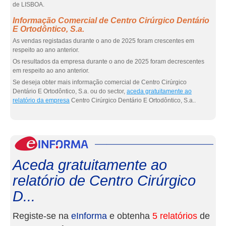
de LISBOA.
Informação Comercial de Centro Cirúrgico Dentário
E Ortodôntico, S.a.
As vendas registadas durante o ano de 2025 foram crescentes em
respeito ao ano anterior.
Os resultados da empresa durante o ano de 2025 foram decrescentes
em respeito ao ano anterior.
Se deseja obter mais informação comercial de Centro Cirúrgico
Dentário E Ortodôntico, S.a. ou do sector,
aceda gratuitamente ao
relatório da empresa
Centro Cirúrgico Dentário E Ortodôntico, S.a..
eInf
Aceda gratuitamente ao
relatório de Centro Cirúrgico
D...
Registe-se na
eInforma
e obtenha
5 relatórios
de