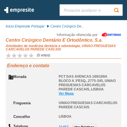
Pesquisar:
Início Empresite Portugal
Centro Cirúrgico De...
Informação oferecida por
Centro Cirúrgico Dentário E Ortodôntico, S.a.
Atividades de medicina dentária e odontologia, UNIAO FREGUESIAS
CARCAVELOS PAREDE CASCAIS
(
0
votos)
Endereço e contato
Morada
PCT DAS AVENCAS 189/189A
BLOCO A 3ºESQ., 2775-345
,
UNIAO
FREGUESIAS CARCAVELOS
PAREDE CASCAIS
,
LISBOA
Ver Mapa
Freguesia
UNIAO FREGUESIAS CARCAVELOS
PAREDE CASCAIS
Concelho
LISBOA
Telefone