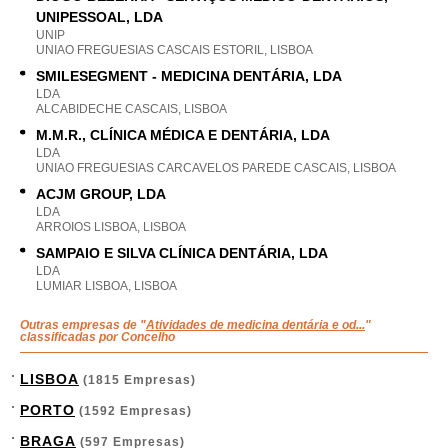
UNIPESSOAL, LDA
UNIP
UNIAO FREGUESIAS CASCAIS ESTORIL, LISBOA
SMILESEGMENT - MEDICINA DENTÁRIA, LDA
LDA
ALCABIDECHE CASCAIS, LISBOA
M.M.R., CLÍNICA MÉDICA E DENTÁRIA, LDA
LDA
UNIAO FREGUESIAS CARCAVELOS PAREDE CASCAIS, LISBOA
ACJM GROUP, LDA
LDA
ARROIOS LISBOA, LISBOA
SAMPAIO E SILVA CLÍNICA DENTÁRIA, LDA
LDA
LUMIAR LISBOA, LISBOA
Outras empresas de "
Atividades de medicina dentária e od...
"
classificadas por Concelho
LISBOA
(1815 Empresas)
PORTO
(1592 Empresas)
BRAGA
(597 Empresas)