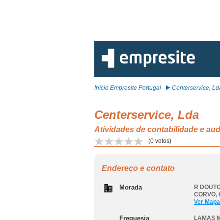
Início Empresite Portugal
Centerservice, Ld
Centerservice, Lda
Atividades de contabilidade e a
(
0
votos)
Endereço e contato
Morada
R DOUTO
CORVO
,
Ver Mapa
Freguesia
LAMAS 