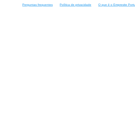
Perguntas frequentes
Política de privacidade
O que é o Empresite Port