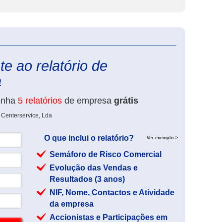
eInforma
e ao relatório de
a
enha
5 relatórios
de empresa
grátis
 Centerservice, Lda
O que inclui o relatório?
Ver exemplo >
Semáforo de Risco Comercial
Evolução das Vendas e
Resultados (3 anos)
NIF, Nome, Contactos e Atividade
da empresa
Accionistas e Participações em