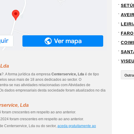
SETÚ
AVEI
LEIRI
FARO
COIM
SANT
VISE
 Lda
a
?. A forma jurídica da empresa
Centerservice, Lda
é de tipo
elos seus mais de 18 anos dedicados ao sector. O
entra-se nas atividades relacionadas com Atividades de
l. Os dados empresariais desta sociedade foram atualizados no dia
service, Lda
 foram crescentes em respeito ao ano anterior.
2024 foram crescentes em respeito ao ano anterior.
de Centerservice, Lda ou do sector,
aceda gratuitamente ao