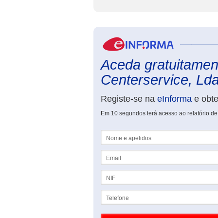
Aceda gratuitament
Centerservice, Ld
Registe-se na
eInforma
e obt
Em 10 segundos terá acesso ao relatório de
Nome e apelidos
Email
NIF
Telefone