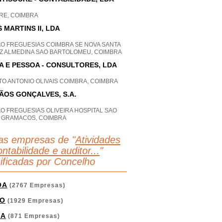
RE, COIMBRA
S MARTINS II, LDA
AO FREGUESIAS COIMBRA SE NOVA SANTA
Z ALMEDINA SAO BARTOLOMEU, COIMBRA
A E PESSOA - CONSULTORES, LDA
O ANTONIO OLIVAIS COIMBRA, COIMBRA
ÃOS GONÇALVES, S.A.
O FREGUESIAS OLIVEIRA HOSPITAL SAO
O GRAMACOS, COIMBRA
as empresas de "
Atividades
ntabilidade e auditor...
"
sificadas por Concelho
OA
(2767 Empresas)
O
(1929 Empresas)
GA
(871 Empresas)