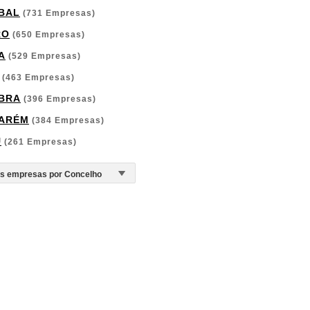
BAL
(731 Empresas)
RO
(650 Empresas)
A
(529 Empresas)
(463 Empresas)
BRA
(396 Empresas)
ARÉM
(384 Empresas)
U
(261 Empresas)