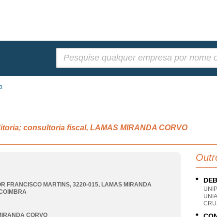
Pesquisar:
a
uditoria; consultoria fiscal, LAMAS MIRANDA CORVO
Outr
DEB
R FRANCISCO MARTINS, 3220-015
,
LAMAS MIRANDA
UNI
COIMBRA
UNI
CRU
MIRANDA CORVO
CON