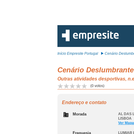
Início Empresite Portugal
Cenário Deslumbra
Cenário Deslumbrante
Outras atividades desportivas, n
(
0
votos)
Endereço e contato
Morada
AL DAS 
LISBOA
Ver Mapa
Freguesia
LUMIAR 