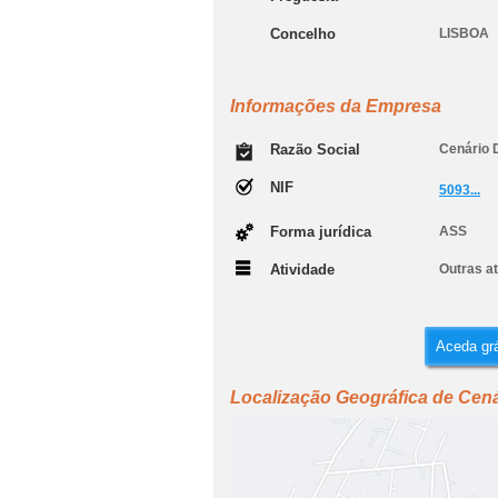
Concelho
LISBOA
Informações da Empresa
Razão Social
Cenário 
NIF
5093...
Forma jurídica
ASS
Atividade
Outras at
Aceda grá
Localização Geográfica de Cen