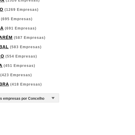
OA
(1526 Empresas)
O
(1269 Empresas)
(695 Empresas)
GA
(691 Empresas)
ARÉM
(587 Empresas)
BAL
(583 Empresas)
RO
(554 Empresas)
A
(451 Empresas)
(423 Empresas)
BRA
(418 Empresas)