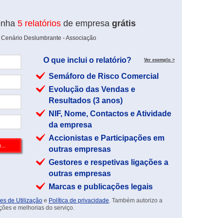
enha
5 relatórios
de empresa
grátis
e Cenário Deslumbrante - Associação
O que inclui o relatório?
Ver exemplo >
Semáforo de Risco Comercial
Evolução das Vendas e
Resultados (3 anos)
NIF, Nome, Contactos e Atividade
da empresa
Accionistas e Participações em
outras empresas
Gestores e respetivas ligações a
outras empresas
Marcas e publicações legais
es de Utilização
e
Política de privacidade
. Também autorizo a
ções e melhorias do serviço.