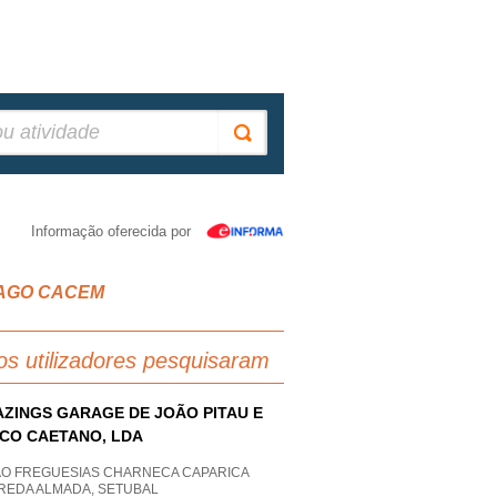
Informação oferecida por
TIAGO CACEM
os utilizadores pesquisaram
ZINGS GARAGE DE JOÃO PITAU E
CO CAETANO, LDA
AO FREGUESIAS CHARNECA CAPARICA
REDA ALMADA, SETUBAL