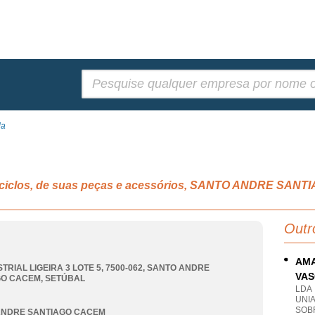
Pesquisar:
da
ociclos, de suas peças e acessórios, SANTO ANDRE SAN
Outr
AMA
TRIAL LIGEIRA 3 LOTE 5, 7500-062
,
SANTO ANDRE
VAS
GO CACEM
,
SETÚBAL
LDA
UNI
SOB
ANDRE SANTIAGO CACEM