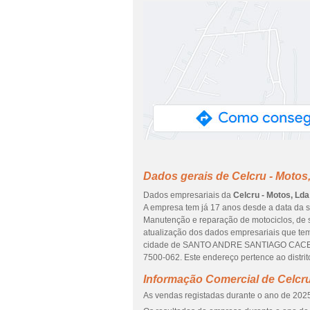
Dados gerais de Celcru - Motos
Dados empresariais da
Celcru - Motos, Lda
A empresa tem já 17 anos desde a data da s
Manutenção e reparação de motociclos, de s
atualização dos dados empresariais que tem
cidade de SANTO ANDRE SANTIAGO CACEM,
7500-062. Este endereço pertence ao distr
Informação Comercial de Celcru
As vendas registadas durante o ano de 2025