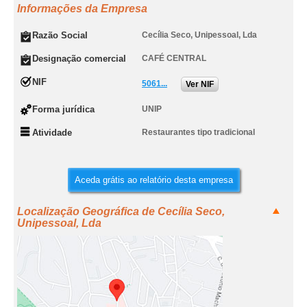
Informações da Empresa
Razão Social
Cecília Seco, Unipessoal, Lda
Designação comercial
CAFÉ CENTRAL
NIF
5061...
Ver NIF
Forma jurídica
UNIP
Atividade
Restaurantes tipo tradicional
Aceda grátis ao relatório desta empresa
Localização Geográfica de Cecília Seco,
Unipessoal, Lda