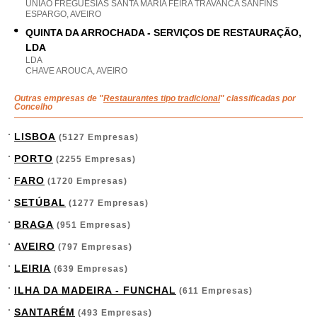
UNIAO FREGUESIAS SANTA MARIA FEIRA TRAVANCA SANFINS
ESPARGO, AVEIRO
QUINTA DA ARROCHADA - SERVIÇOS DE RESTAURAÇÃO,
LDA
LDA
CHAVE AROUCA, AVEIRO
Outras empresas de "
Restaurantes tipo tradicional
" classificadas por
Concelho
LISBOA
(5127 Empresas)
PORTO
(2255 Empresas)
FARO
(1720 Empresas)
SETÚBAL
(1277 Empresas)
BRAGA
(951 Empresas)
AVEIRO
(797 Empresas)
LEIRIA
(639 Empresas)
ILHA DA MADEIRA - FUNCHAL
(611 Empresas)
SANTARÉM
(493 Empresas)