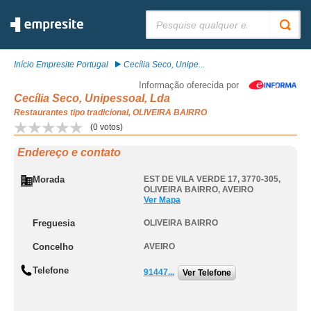
Pesquisar:
Início Empresite Portugal
Cecília Seco, Unipe...
Informação oferecida por
Cecília Seco, Unipessoal, Lda
Restaurantes tipo tradicional, OLIVEIRA BAIRRO
(
0
votos)
Endereço e contato
Morada
EST DE VILA VERDE 17, 3770-305
,
OLIVEIRA BAIRRO
,
AVEIRO
Ver Mapa
Freguesia
OLIVEIRA BAIRRO
Concelho
AVEIRO
Telefone
91447...
Ver Telefone