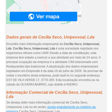
Dados gerais de Cecília Seco, Unipessoal, Lda
Encontre mais informação empresarial da
Cecília Seco, Unipessoal,
Lda
.
Cecília Seco, Unipessoal, Lda
é uma sociedade registada nos
organismos oficiais como UNIP. Desde a data de constituição, esta
empresa tem estado a exercer a sua atividade por mais de 24 anos. A
principal ocupação da empresa é a atividade CINI relacionada com
Restaurantes tipo tradicional. A atualização dos dados empresariais
registados em Empresite é da data 16 de julho de 2026. Se precisar de
visitar o escritório desta empresa, pode fazê-lo no seguinte endereço
EST DE VILA VERDE 17, 3770-305. Esta localização encontra-se na
cidade de OLIVEIRA BAIRRO, cujo distrito é AVEIRO.
Informação Comercial de Cecília Seco, Unipessoal,
Lda
Se deseja obter mais informação comercial de Cecília Seco,
Unipessoal, Lda ou do sector,
aceda gratuitamente ao relatório da
empresa
Cecília Seco, Unipessoal, Lda.