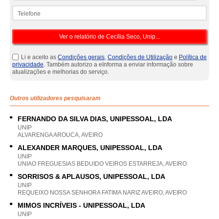
Telefone
Li e aceito as
Condições gerais
,
Condições de Utilização
e
Política de
privacidade
. Também autorizo a eInforma a enviar informação sobre
atualizações e melhorias do serviço.
Outros utilizadores pesquisaram
FERNANDO DA SILVA DIAS, UNIPESSOAL, LDA
UNIP
ALVARENGA AROUCA, AVEIRO
ALEXANDER MARQUES, UNIPESSOAL, LDA
UNIP
UNIAO FREGUESIAS BEDUIDO VEIROS ESTARREJA, AVEIRO
SORRISOS & APLAUSOS, UNIPESSOAL, LDA
UNIP
REQUEIXO NOSSA SENHORA FATIMA NARIZ AVEIRO, AVEIRO
MIMOS INCRÍVEIS - UNIPESSOAL, LDA
UNIP