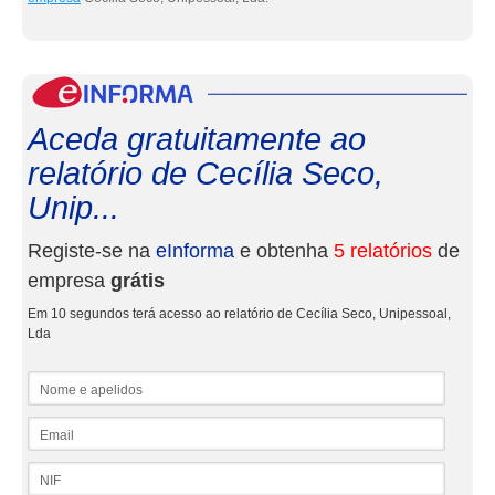
eInf
Aceda gratuitamente ao
relatório de Cecília Seco,
Unip...
Registe-se na
eInforma
e obtenha
5 relatórios
de
empresa
grátis
Em 10 segundos terá acesso ao relatório de Cecília Seco, Unipessoal,
Lda
Nome e apelidos
Email
NIF