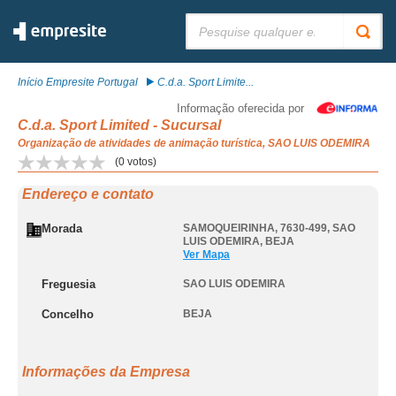
Pesquisar:
Início Empresite Portugal
C.d.a. Sport Limite...
Informação oferecida por
C.d.a. Sport Limited - Sucursal
Organização de atividades de animação turística, SAO LUIS ODEMIRA
(
0
votos)
Endereço e contato
Morada
SAMOQUEIRINHA, 7630-499
,
SAO
LUIS ODEMIRA
,
BEJA
Ver Mapa
Freguesia
SAO LUIS ODEMIRA
Concelho
BEJA
Informações da Empresa