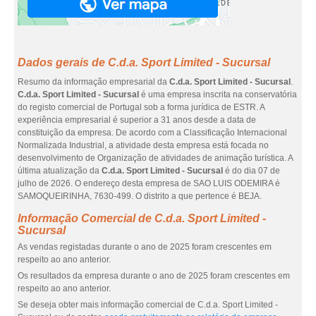
Dados gerais de C.d.a. Sport Limited - Sucursal
Resumo da informação empresarial da
C.d.a. Sport Limited - Sucursal
.
C.d.a. Sport Limited - Sucursal
é uma empresa inscrita na conservatória
do registo comercial de Portugal sob a forma jurídica de ESTR. A
experiência empresarial é superior a 31 anos desde a data de
constituição da empresa. De acordo com a Classificação Internacional
Normalizada Industrial, a atividade desta empresa está focada no
desenvolvimento de Organização de atividades de animação turística. A
última atualização da
C.d.a. Sport Limited - Sucursal
é do dia 07 de
julho de 2026. O endereço desta empresa de SAO LUIS ODEMIRA é
SAMOQUEIRINHA, 7630-499. O distrito a que pertence é BEJA.
Informação Comercial de C.d.a. Sport Limited -
Sucursal
As vendas registadas durante o ano de 2025 foram crescentes em
respeito ao ano anterior.
Os resultados da empresa durante o ano de 2025 foram crescentes em
respeito ao ano anterior.
Se deseja obter mais informação comercial de C.d.a. Sport Limited -