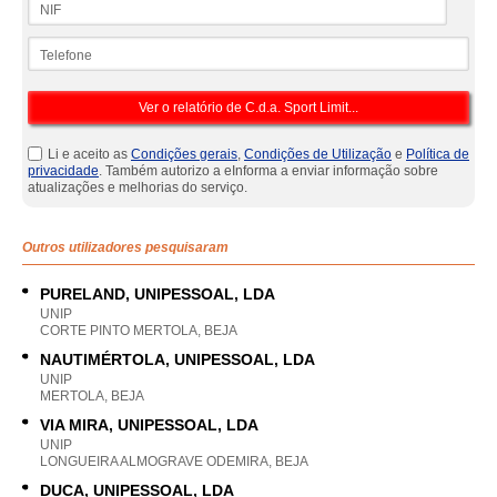
Telefone
Li e aceito as
Condições gerais
,
Condições de Utilização
e
Política de
privacidade
. Também autorizo a eInforma a enviar informação sobre
atualizações e melhorias do serviço.
Outros utilizadores pesquisaram
PURELAND, UNIPESSOAL, LDA
UNIP
CORTE PINTO MERTOLA, BEJA
NAUTIMÉRTOLA, UNIPESSOAL, LDA
UNIP
MERTOLA, BEJA
VIA MIRA, UNIPESSOAL, LDA
UNIP
LONGUEIRA ALMOGRAVE ODEMIRA, BEJA
DUCA, UNIPESSOAL, LDA