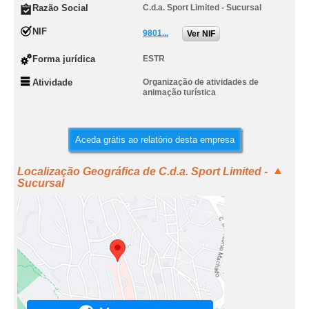
Razão Social
C.d.a. Sport Limited - Sucursal
NIF
9801...
Ver NIF
Forma jurídica
ESTR
Atividade
Organização de atividades de
animação turística
Aceda grátis ao relatório desta empresa
Localização Geográfica de C.d.a. Sport Limited -
Sucursal