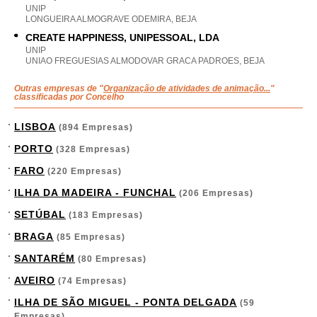
UNIP
LONGUEIRA ALMOGRAVE ODEMIRA, BEJA
CREATE HAPPINESS, UNIPESSOAL, LDA
UNIP
UNIAO FREGUESIAS ALMODOVAR GRACA PADROES, BEJA
Outras empresas de "
Organização de atividades de animação...
"
classificadas por Concelho
LISBOA
(894 Empresas)
PORTO
(328 Empresas)
FARO
(220 Empresas)
ILHA DA MADEIRA - FUNCHAL
(206 Empresas)
SETÚBAL
(183 Empresas)
BRAGA
(85 Empresas)
SANTARÉM
(80 Empresas)
AVEIRO
(74 Empresas)
ILHA DE SÃO MIGUEL - PONTA DELGADA
(59
Empresas)