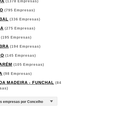
OA
(1378 Empresas)
O
(795 Empresas)
BAL
(336 Empresas)
GA
(275 Empresas)
(195 Empresas)
BRA
(194 Empresas)
RO
(145 Empresas)
ARÉM
(105 Empresas)
A
(98 Empresas)
 DA MADEIRA - FUNCHAL
(84
sas)