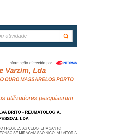
Informação oferecida por
e Varzim, Lda
LORDELO OURO MASSARELOS PORTO
os utilizadores pesquisaram
ILVA BRITO - REUMATOLOGIA,
PESSOAL LDA
P
AO FREGUESIAS CEDOFEITA SANTO
FONSO SE MIRAGAIA SAO NICOLAU VITORIA