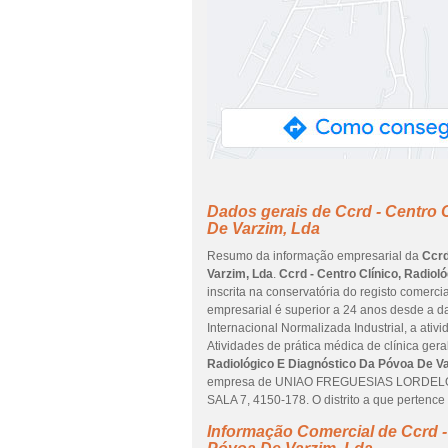
Dados gerais de Ccrd - Centro 
De Varzim, Lda
Resumo da informação empresarial da
Ccrd
Varzim, Lda
.
Ccrd - Centro Clínico, Radio
inscrita na conservatória do registo comerci
empresarial é superior a 24 anos desde a d
Internacional Normalizada Industrial, a ati
Atividades de prática médica de clínica gera
Radiológico E Diagnóstico Da Póvoa De Va
empresa de UNIAO FREGUESIAS LORDE
SALA 7, 4150-178. O distrito a que pertenc
Informação Comercial de Ccrd -