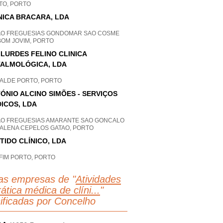
TO, PORTO
NICA BRACARA, LDA
AO FREGUESIAS GONDOMAR SAO COSME
BOM JOVIM, PORTO
 LURDES FELINO CLINICA
ALMOLÓGICA, LDA
ALDE PORTO, PORTO
ÓNIO ALCINO SIMÕES - SERVIÇOS
ICOS, LDA
AO FREGUESIAS AMARANTE SAO GONCALO
ALENA CEPELOS GATAO, PORTO
TIDO CLÍNICO, LDA
FIM PORTO, PORTO
as empresas de "
Atividades
ática médica de clíni...
"
sificadas por Concelho