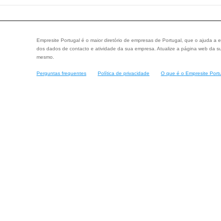
Empresite Portugal é o maior diretório de empresas de Portugal, que o ajuda a e
dos dados de contacto e atividade da sua empresa. Atualize a página web da su
mesmo.
Perguntas frequentes
Política de privacidade
O que é o Empresite Port