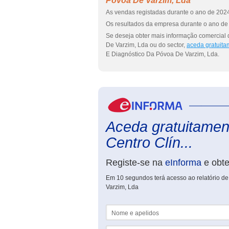
Póvoa De Varzim, Lda
As vendas registadas durante o ano de 2024
Os resultados da empresa durante o ano de 
Se deseja obter mais informação comercial 
De Varzim, Lda ou do sector,
aceda gratuita
E Diagnóstico Da Póvoa De Varzim, Lda.
Aceda gratuitament
Centro Clín...
Registe-se na
eInforma
e obt
Em 10 segundos terá acesso ao relatório de
Varzim, Lda
Nome e apelidos