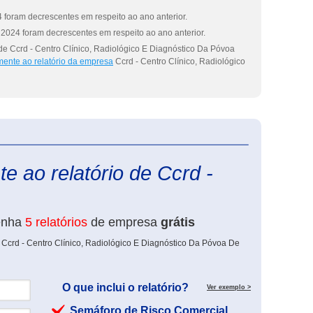
 foram decrescentes em respeito ao ano anterior.
2024 foram decrescentes em respeito ao ano anterior.
de Ccrd - Centro Clínico, Radiológico E Diagnóstico Da Póvoa
mente ao relatório da empresa
Ccrd - Centro Clínico, Radiológico
eInforma
e ao relatório de Ccrd -
enha
5 relatórios
de empresa
grátis
 Ccrd - Centro Clínico, Radiológico E Diagnóstico Da Póvoa De
O que inclui o relatório?
Ver exemplo >
Semáforo de Risco Comercial